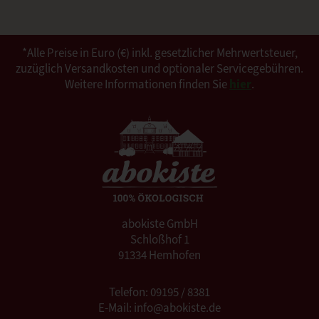
*Alle Preise in Euro (€) inkl. gesetzlicher Mehrwertsteuer,
zuzüglich Versandkosten und optionaler Servicegebühren.
Weitere Informationen finden Sie
hier
.
abokiste GmbH
Schloßhof 1
91334 Hemhofen
Telefon: 09195 / 8381
E-Mail: info@abokiste.de