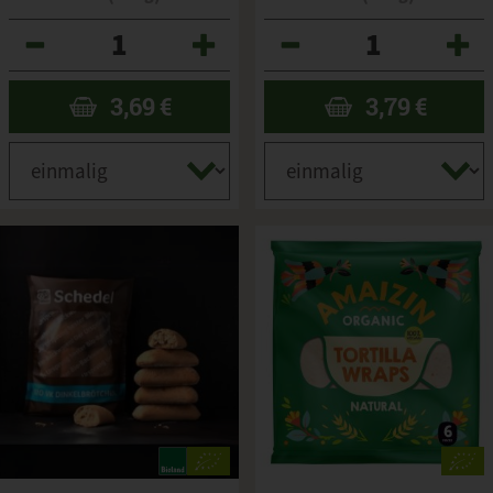
Anzahl
Anzahl
3,69
€
3,79
€