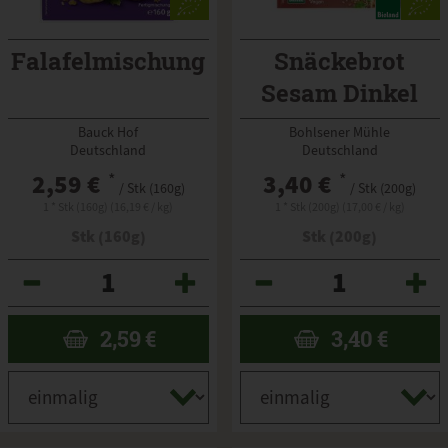
Falafelmischung
Snäckebrot
Sesam Dinkel
Bauck Hof
Bohlsener Mühle
Deutschland
Deutschland
2,59 €
*
3,40 €
*
/ Stk (160g)
/ Stk (200g)
1 * Stk (160g) (16,19 € / kg)
1 * Stk (200g) (17,00 € / kg)
Stk (160g)
Stk (200g)
Anzahl
Anzahl
2,59
€
3,40
€