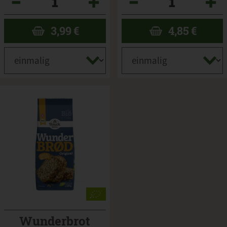
3,99
€
4,85
€
Wunderbrot