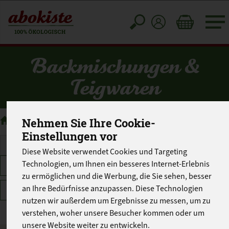
Toggle
cart
Backmischungen &
Teigwaren
Haltbares
Backmischungen & Teigwaren
Nehmen Sie Ihre Cookie-
Einstellungen vor
Diese Website verwendet Cookies und Targeting
Technologien, um Ihnen ein besseres Internet-Erlebnis
Hersteller
Ernährung
Allergene
zu ermöglichen und die Werbung, die Sie sehen, besser
an Ihre Bedürfnisse anzupassen. Diese Technologien
Merkmale
nutzen wir außerdem um Ergebnisse zu messen, um zu
verstehen, woher unsere Besucher kommen oder um
unsere Website weiter zu entwickeln.