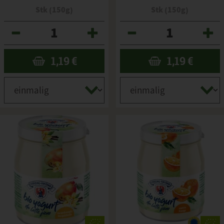
Stk (150g)
Stk (150g)
Anzahl
Anzahl
1,19
€
1,19
€