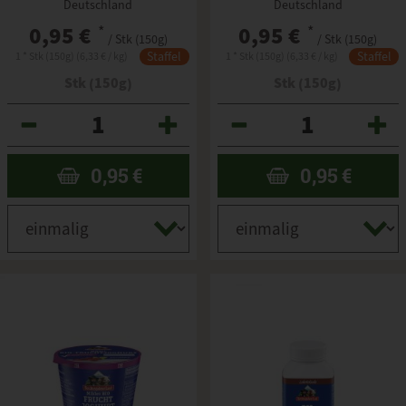
Deutschland
Deutschland
0,95 €
*
0,95 €
*
/ Stk (150g)
/ Stk (150g)
Staffel
Staffel
1 * Stk (150g) (6,33 € / kg)
1 * Stk (150g) (6,33 € / kg)
Stk (150g)
Stk (150g)
Anzahl
Anzahl
0,95
€
0,95
€