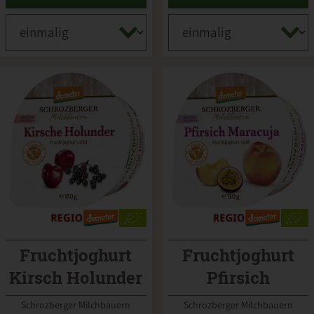
Fruchtjoghurt
Fruchtjoghurt
Kirsch Holunder
Pfirsich
Maracuja
Schrozberger Milchbauern
Schrozberger Milchbauern