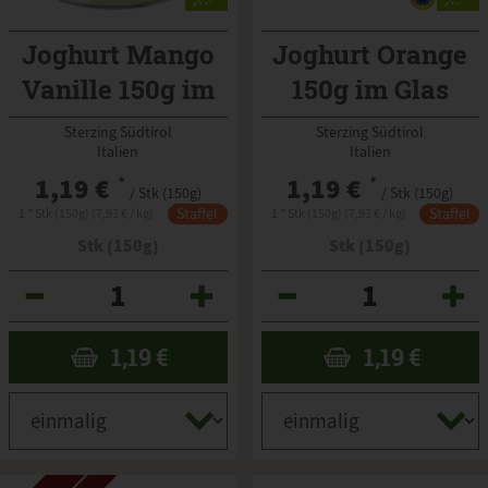
Joghurt Mango
Joghurt Orange
Vanille 150g im
150g im Glas
Glas
Sterzing Südtirol
Sterzing Südtirol
Italien
Italien
1,19 €
*
1,19 €
*
/ Stk (150g)
/ Stk (150g)
Staffel
Staffel
1 * Stk (150g) (7,93 € / kg)
1 * Stk (150g) (7,93 € / kg)
Stk (150g)
Stk (150g)
Anzahl
Anzahl
1,19
€
1,19
€