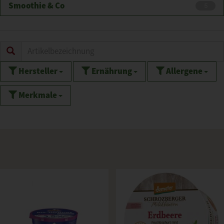
Smoothie & Co
5
Hersteller
Ernährung
Allergene
Merkmale