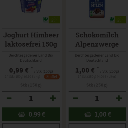
Joghurt Himbeer
Schokomilch
laktosefrei 150g
Alpenzwerge
Berchtesgadener Land Bio
Berchtesgadener Land Bio
Deutschland
Deutschland
0,99 €
*
1,00 €
*
/ Stk (150g)
/ Stk (250g)
Staffel
1 * Stk (150g) (6,60 € / kg)
1 * Stk (250g) (4,00 € / Liter)
Stk (150g)
Stk (250g)
Anzahl
Anzahl
0,99
€
1,00
€