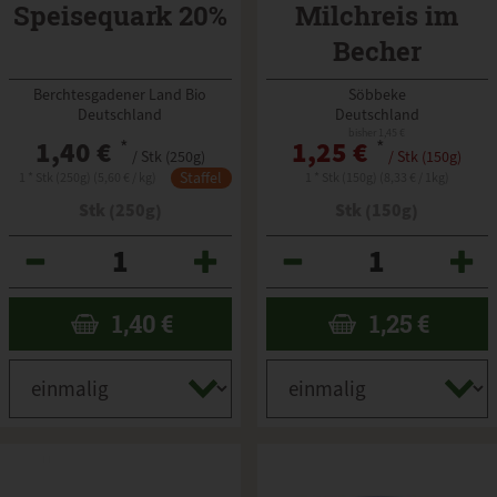
Speisequark 20%
Milchreis im
Becher
Berchtesgadener Land Bio
Söbbeke
Deutschland
Deutschland
bisher 1,45 €
1,40 €
*
1,25 €
*
/ Stk (250g)
/ Stk (150g)
Staffel
1 * Stk (250g) (5,60 € / kg)
1 * Stk (150g) (8,33 € / 1kg)
Stk (250g)
Stk (150g)
Anzahl
Anzahl
1,40
€
1,25
€