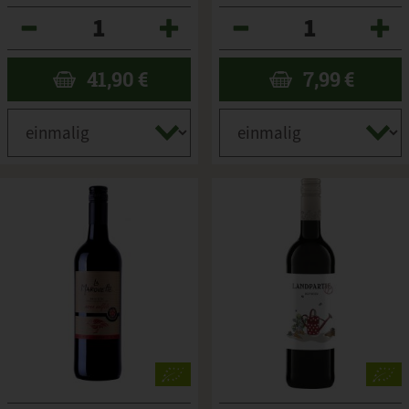
Anzahl
Anzahl
41,90
€
7,99
€