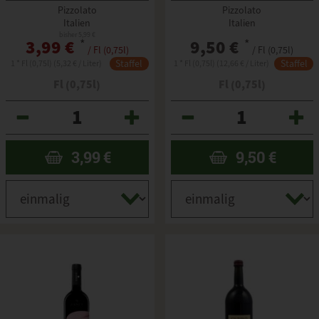
Pizzolato
Pizzolato
Italien
Italien
bisher 5,99 €
3,99 €
*
9,50 €
*
/ Fl (0,75l)
/ Fl (0,75l)
Staffel
Staffel
1 * Fl (0,75l) (5,32 € / Liter)
1 * Fl (0,75l) (12,66 € / Liter)
Fl (0,75l)
Fl (0,75l)
Anzahl
Anzahl
3,99
€
9,50
€