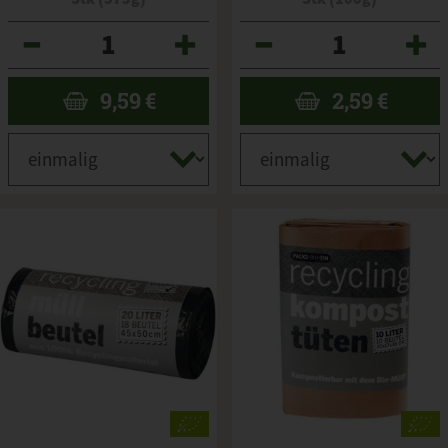
Anzahl
Anzahl
9,59
€
2,59
€