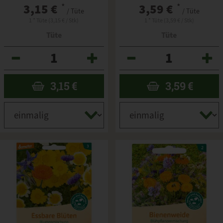
3,15 €
*
3,59 €
*
/ Tüte
/ Tüte
1 * Tüte (3,15 € / Stk)
1 * Tüte (3,59 € / Stk)
Tüte
Tüte
Anzahl
Anzahl
3,15
€
3,59
€