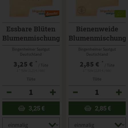
Essbare Blüten
Bienenweide
Blumenmischung
Blumenmischung
Bingenheimer Saatgut
Bingenheimer Saatgut
Deutschland
Deutschland
3,25 €
*
2,85 €
*
/ Tüte
/ Tüte
1 * Tüte (3,25 € / Stk)
1 * Tüte (2,85 € / Stk)
Tüte
Tüte
Anzahl
Anzahl
3,25
€
2,85
€