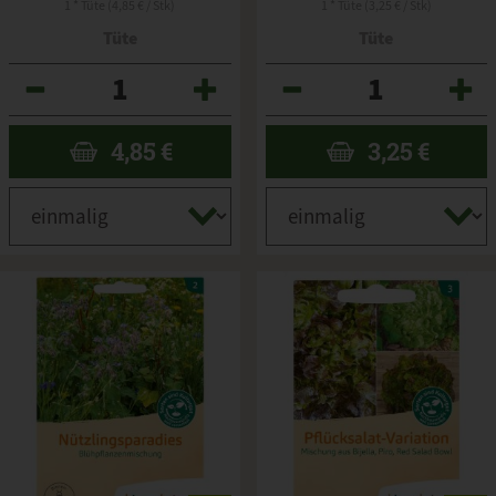
1 * Tüte (4,85 € / Stk)
1 * Tüte (3,25 € / Stk)
Tüte
Tüte
Anzahl
Anzahl
4,85
€
3,25
€