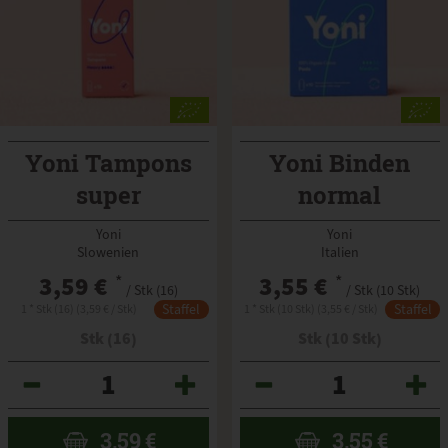
Yoni Tampons
Yoni Binden
super
normal
Yoni
Yoni
Slowenien
Italien
3,59 €
*
3,55 €
*
/ Stk (16)
/ Stk (10 Stk)
Staffel
Staffel
1 * Stk (16) (3,59 € / Stk)
1 * Stk (10 Stk) (3,55 € / Stk)
Stk (16)
Stk (10 Stk)
Anzahl
Anzahl
3,59
€
3,55
€