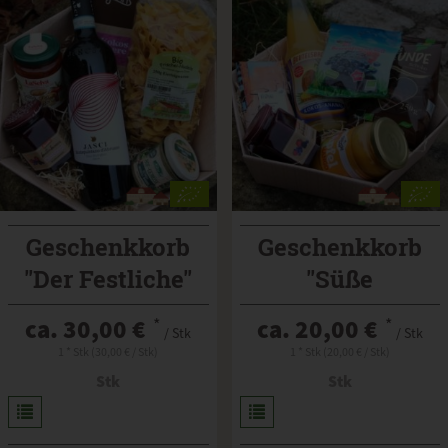
Geschenkkorb
Geschenkkorb
"Der Festliche"
"Süße
Köstlichkeiten"
ca. 30,00 €
*
ca. 20,00 €
*
/ Stk
/ Stk
1 * Stk (30,00 € / Stk)
1 * Stk (20,00 € / Stk)
Stk
Stk