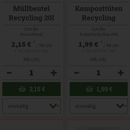
Müllbeutel
Komposttüten
Recycling 20l
Recycling
Echt Bio
Echt Bio
Deutschland
Tschechische Republik
2,15 €
*
1,99 €
*
/ Stk (18)
/ Stk (10)
1 * Stk (18) (2,15 € / Stk)
1 * Stk (10) (1,99 € / Stk)
Stk (18)
Stk (10)
Anzahl
Anzahl
2,15
€
1,99
€