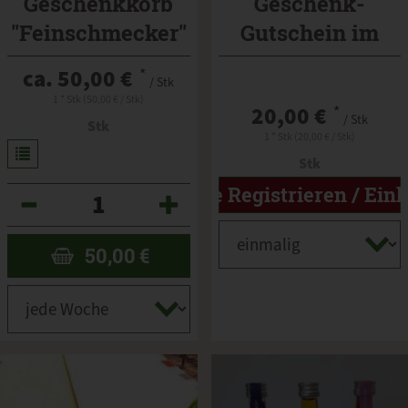
Geschenkkorb
Geschenk-
"Feinschmecker"
Gutschein im
Wert von 20 €
ca. 50,00 €
*
/ Stk
1 * Stk (50,00 € / Stk)
20,00 €
*
/ Stk
Stk
1 * Stk (20,00 € / Stk)
Stk
Bitte Registrieren / Ein
Anzahl
50,00
€