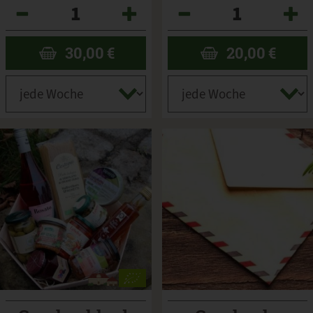
Anzahl
Anzahl
30,00
€
20,00
€