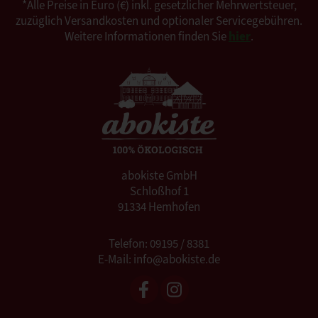
*Alle Preise in Euro (€) inkl. gesetzlicher Mehrwertsteuer,
zuzüglich Versandkosten und optionaler Servicegebühren.
Weitere Informationen finden Sie
hier
.
abokiste GmbH
Schloßhof 1
91334 Hemhofen
Telefon: 09195 / 8381
E-Mail: info@abokiste.de