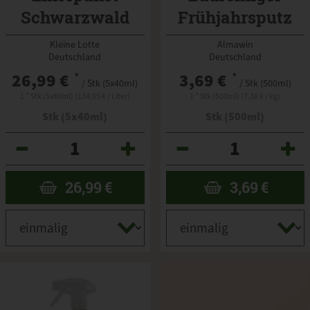
Schwarzwald
Frühjahrsputz
Kleine Lotte
Almawin
Deutschland
Deutschland
26,99 €
*
3,69 €
*
/ Stk (5x40ml)
/ Stk (500ml)
1 * Stk (5x40ml) (134,95 € / Liter)
1 * Stk (500ml) (7,38 € / kg)
Stk (5x40ml)
Stk (500ml)
Anzahl
Anzahl
26,99
€
3,69
€