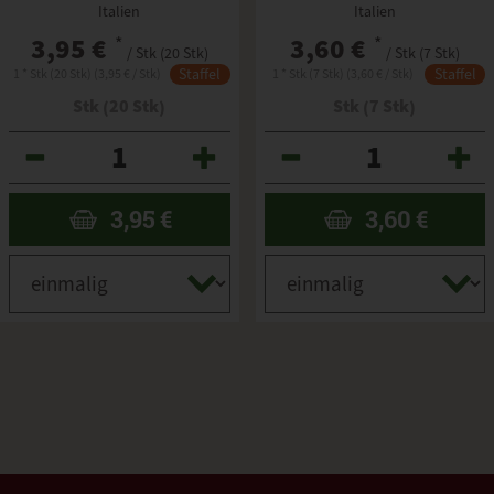
Italien
Italien
3,95 €
*
3,60 €
*
/ Stk (20 Stk)
/ Stk (7 Stk)
Staffel
Staffel
1 * Stk (20 Stk) (3,95 € / Stk)
1 * Stk (7 Stk) (3,60 € / Stk)
Stk (20 Stk)
Stk (7 Stk)
Anzahl
Anzahl
3,95
€
3,60
€