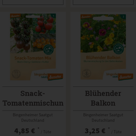
Snack-
Blühender
Tomatenmischung
Balkon
Saatgut
Blumenmischung
Bingenheimer Saatgut
Bingenheimer Saatgut
Deutschland
Deutschland
4,85 €
*
3,25 €
*
/ Tüte
/ Tüte