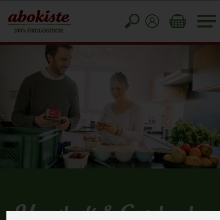
Toggle
cart
Haushalt & Geschenke