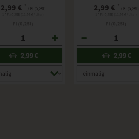
2,99 €
*
2,99 €
*
/ Fl (0,25l)
/ Fl (0,25l)
1 * Fl (0,25l) (11,96 € / Liter)
1 * Fl (0,25l) (11,96 € / Liter)
Fl (0,25l)
Fl (0,25l)
Anzahl
2,99
€
2,99
€