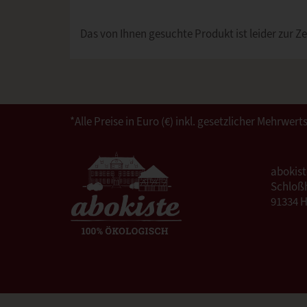
Das von Ihnen gesuchte Produkt ist leider zur Ze
*Alle Preise in Euro (€) inkl. gesetzlicher Mehrw
abokis
Schloßh
91334 