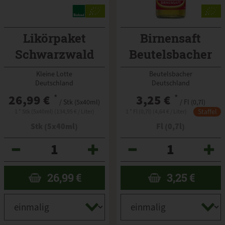
Likörpaket
Birnensaft
Schwarzwald
Beutelsbacher
Kleine Lotte
Beutelsbacher
Deutschland
Deutschland
26,99 €
*
3,25 €
*
/ Stk (5x40ml)
/ Fl (0,7l)
Staffel
1 * Stk (5x40ml) (134,95 € / Liter)
1 * Fl (0,7l) (4,64 € / Liter)
Stk (5x40ml)
Fl (0,7l)
Anzahl
Anzahl
26,99
€
3,25
€