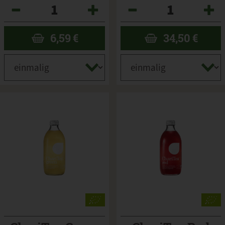
Anzahl
Anzahl
6,59
€
34,50
€