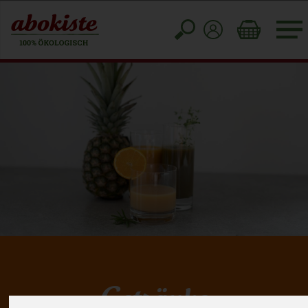
Toggle
cart
Getränke