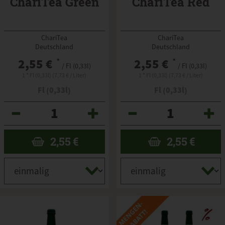
ChariTea Green
ChariTea Red
ChariTea
ChariTea
Deutschland
Deutschland
2,55 €
*
2,55 €
*
/ Fl (0,33l)
/ Fl (0,33l)
1 * Fl (0,33l) (7,73 € / Liter)
1 * Fl (0,33l) (7,73 € / Liter)
Fl (0,33l)
Fl (0,33l)
Anzahl
Anzahl
2,55
€
2,55
€