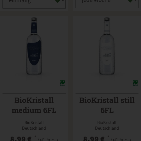
BioKristall
BioKristall still
medium 6FL
6FL
BioKristall
BioKristall
Deutschland
Deutschland
8,99 €
*
8,99 €
*
/ 6Fl (0,75l)
/ 6Fl (0,75l)