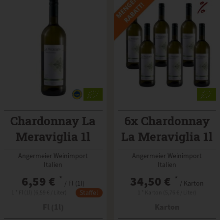
Chardonnay La
6x Chardonnay
Meraviglia 1l
La Meraviglia 1l
Angermeier Weinimport
Angermeier Weinimport
Italien
Italien
6,59 €
*
34,50 €
*
/ Fl (1l)
/ Karton
Staffel
1 * Fl (1l) (6,59 € / Liter)
1 * Karton (5,76 € / Liter)
Fl (1l)
Karton