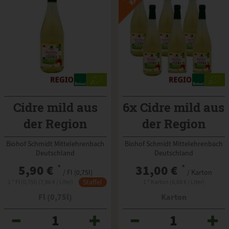
Cidre mild aus
6x Cidre mild aus
der Region
der Region
Biohof Schmidt Mittelehrenbach
Biohof Schmidt Mittelehrenbach
Deutschland
Deutschland
5,90 €
*
31,00 €
*
/ Fl (0,75l)
/ Karton
Staffel
1 * Fl (0,75l) (7,86 € / Liter)
1 * Karton (6,88 € / Liter)
Fl (0,75l)
Karton
Anzahl
Anzahl