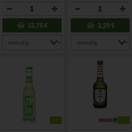
Anzahl
Anzahl
13,75
€
2,29
€