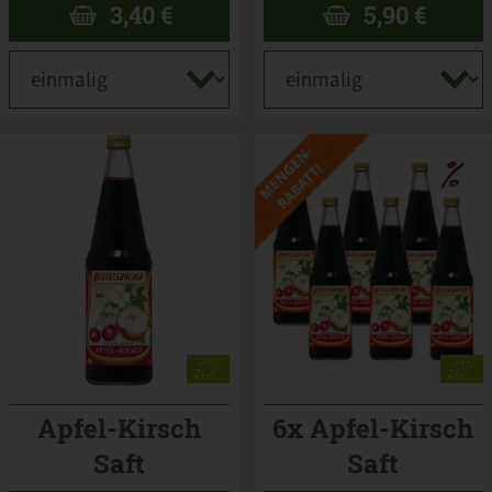
3,40
€
5,90
€
Apfel-Kirsch
6x Apfel-Kirsch
Saft
Saft