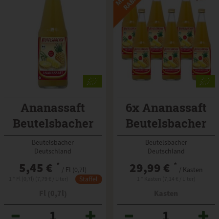
Ananassaft
6x Ananassaft
Beutelsbacher
Beutelsbacher
Beutelsbacher
Beutelsbacher
Deutschland
Deutschland
5,45 €
*
29,99 €
*
/ Fl (0,7l)
/ Kasten
Staffel
1 * Fl (0,7l) (7,79 € / Liter)
1 * Kasten (7,14 € / Liter)
Fl (0,7l)
Kasten
Anzahl
Anzahl