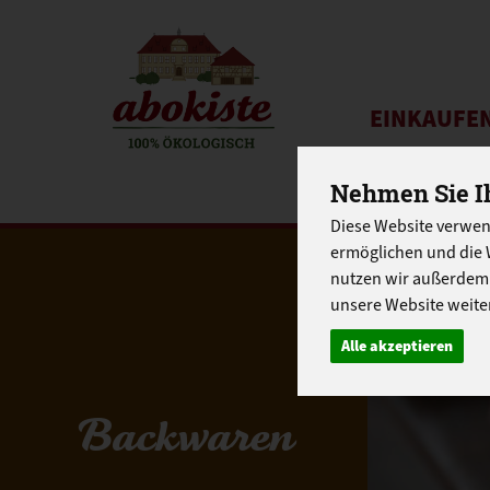
EINKAUFE
EU-SCHUL
Nehmen Sie Ih
Diese Website verwen
ermöglichen und die 
nutzen wir außerdem
unsere Website weiter
Alle akzeptieren
Backwaren