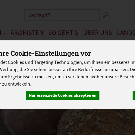
Produkt
N
ABOKISTEN
SO GEHT'S
ÜBER UNS
LAND
PROGRAMM
re Cookie-Einstellungen vor
det Cookies und Targeting Technologien, um Ihnen ein besseres Int
Werbung, die Sie sehen, besser an Ihre Bedürfnisse anzupassen. D
 um Ergebnisse zu messen, um zu verstehen, woher unsere Besu
 zu entwickeln.
Nur essenzielle Cookies akzeptieren