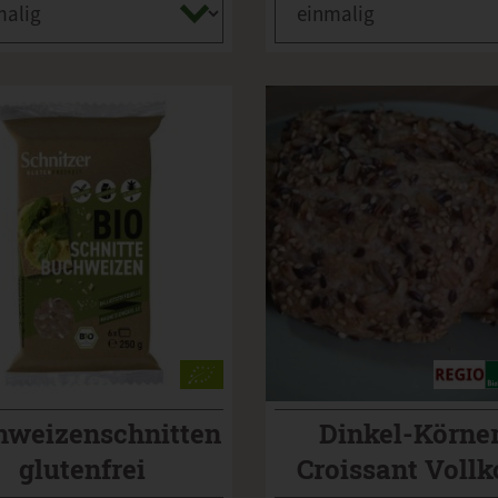
hweizenschnitten
Dinkel-Körne
glutenfrei
Croissant Vollk