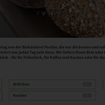
rtag von der Biobäckerei Postler, die nur die besten und n
istert uns jeden Tag aufs Neue. Wir liefern Ihnen Brot ode
äck – für Ihr Frühstück, für Kaffee und Kuchen oder für d
Brötchen
27
Kuchen
6