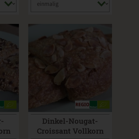
r-
Dinkel-Nougat-
orn
Croissant Vollkorn