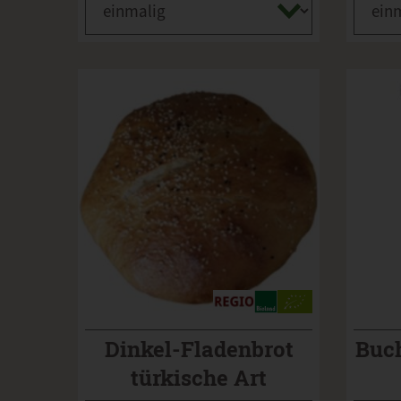
Dinkel-Fladenbrot
Buc
türkische Art