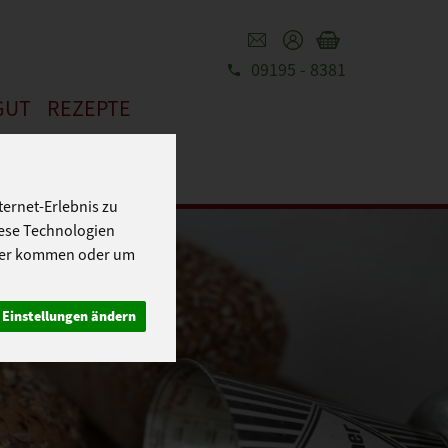
09195 - 8381
REZEPTE
GUT
ernet-Erlebnis zu
iese Technologien
cher kommen oder um
Einstellungen ändern