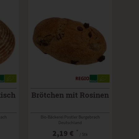
kisch
Brötchen mit Rosinen
rach
Bio-Bäckerei Postler Burgebrach
Deutschland
2,19 €
*
/ Stk