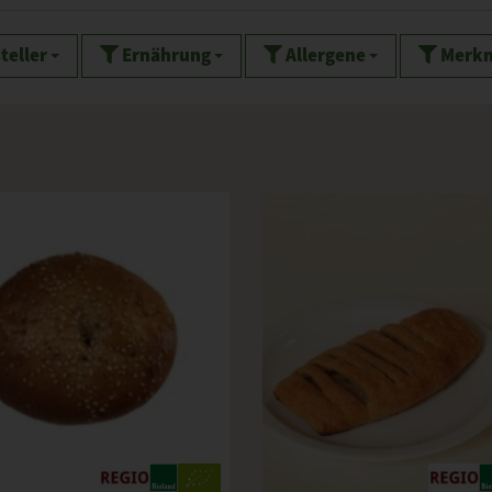
teller
Ernährung
Allergene
Merk