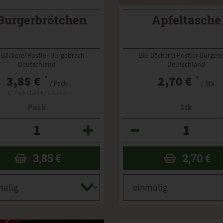
Burgerbrötchen
Apfeltasche
-Bäckerei Postler Burgebrach
Bio-Bäckerei Postler Burgeb
Deutschland
Deutschland
3,85 €
*
2,70 €
*
/ Pack
/ Stk
1 * Pack (1,28 € / 1 Stück)
Pack
Stk
Anzahl
3,85
€
2,70
€