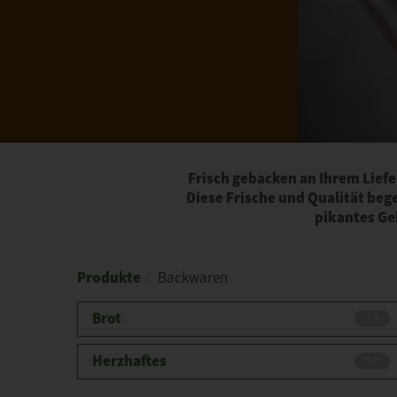
Frisch gebacken an Ihrem Liefe
Diese Frische und Qualität bege
pikantes Geb
Produkte
Backwaren
Brot
18
Herzhaftes
12