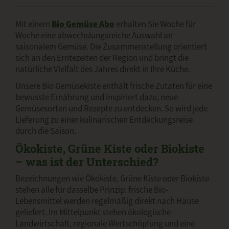
Mit einem
Bio Gemüse Abo
erhalten Sie Woche für
Woche eine abwechslungsreiche Auswahl an
saisonalem Gemüse. Die Zusammenstellung orientiert
sich an den Erntezeiten der Region und bringt die
natürliche Vielfalt des Jahres direkt in Ihre Küche.
Unsere Bio Gemüsekiste enthält frische Zutaten für eine
bewusste Ernährung und inspiriert dazu, neue
Gemüsesorten und Rezepte zu entdecken. So wird jede
Lieferung zu einer kulinarischen Entdeckungsreise
durch die Saison.
Ökokiste, Grüne Kiste oder Biokiste
– was ist der Unterschied?
Bezeichnungen wie Ökokiste, Grüne Kiste oder Biokiste
stehen alle für dasselbe Prinzip: frische Bio-
Lebensmittel werden regelmäßig direkt nach Hause
geliefert. Im Mittelpunkt stehen ökologische
Landwirtschaft, regionale Wertschöpfung und eine