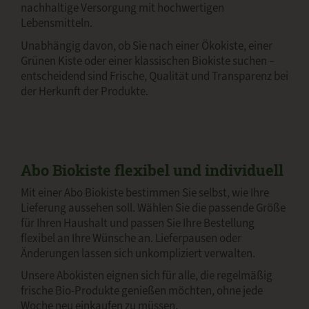
nachhaltige Versorgung mit hochwertigen
Lebensmitteln.
Unabhängig davon, ob Sie nach einer Ökokiste, einer
Grünen Kiste oder einer klassischen Biokiste suchen –
entscheidend sind Frische, Qualität und Transparenz bei
der Herkunft der Produkte.
Abo Biokiste flexibel und individuell
Mit einer Abo Biokiste bestimmen Sie selbst, wie Ihre
Lieferung aussehen soll. Wählen Sie die passende Größe
für Ihren Haushalt und passen Sie Ihre Bestellung
flexibel an Ihre Wünsche an. Lieferpausen oder
Änderungen lassen sich unkompliziert verwalten.
Unsere Abokisten eignen sich für alle, die regelmäßig
frische Bio-Produkte genießen möchten, ohne jede
Woche neu einkaufen zu müssen.