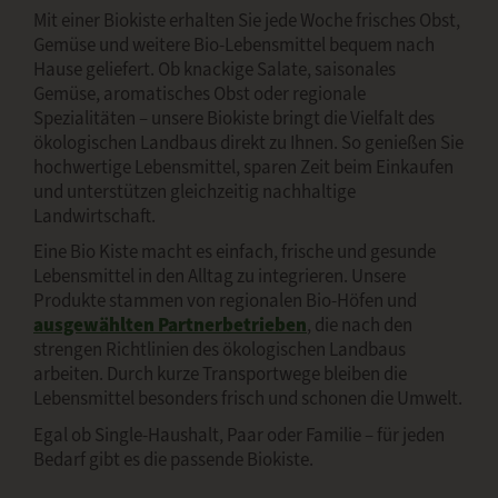
Mit einer Biokiste erhalten Sie jede Woche frisches Obst,
Gemüse und weitere Bio-Lebensmittel bequem nach
Hause geliefert. Ob knackige Salate, saisonales
Gemüse, aromatisches Obst oder regionale
Spezialitäten – unsere Biokiste bringt die Vielfalt des
ökologischen Landbaus direkt zu Ihnen. So genießen Sie
hochwertige Lebensmittel, sparen Zeit beim Einkaufen
und unterstützen gleichzeitig nachhaltige
Landwirtschaft.
Eine Bio Kiste macht es einfach, frische und gesunde
Lebensmittel in den Alltag zu integrieren. Unsere
Produkte stammen von regionalen Bio-Höfen und
ausgewählten Partnerbetrieben
, die nach den
strengen Richtlinien des ökologischen Landbaus
arbeiten. Durch kurze Transportwege bleiben die
Lebensmittel besonders frisch und schonen die Umwelt.
Egal ob Single-Haushalt, Paar oder Familie – für jeden
Bedarf gibt es die passende Biokiste.