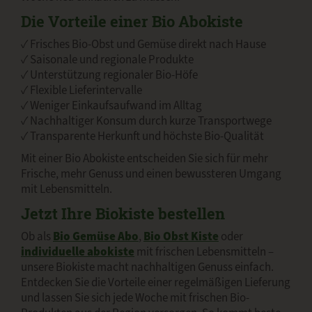
Die Vorteile einer Bio Abokiste
✓ Frisches Bio-Obst und Gemüse direkt nach Hause
✓ Saisonale und regionale Produkte
✓ Unterstützung regionaler Bio-Höfe
✓ Flexible Lieferintervalle
✓ Weniger Einkaufsaufwand im Alltag
✓ Nachhaltiger Konsum durch kurze Transportwege
✓ Transparente Herkunft und höchste Bio-Qualität
Mit einer Bio Abokiste entscheiden Sie sich für mehr
Frische, mehr Genuss und einen bewussteren Umgang
mit Lebensmitteln.
Jetzt Ihre Biokiste bestellen
Ob als
Bio Gemüse Abo
,
Bio Obst Kiste
oder
individuelle abokiste
mit frischen Lebensmitteln –
unsere Biokiste macht nachhaltigen Genuss einfach.
Entdecken Sie die Vorteile einer regelmäßigen Lieferung
und lassen Sie sich jede Woche mit frischen Bio-