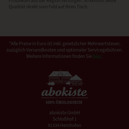
Produkten aus der Region versorgen. So kommt beste
Qualität direkt vom Feld auf Ihren Tisch.
*Alle Preise in Euro (€) inkl. gesetzlicher Mehrwertsteuer,
zuzüglich Versandkosten und optionaler Servicegebühren.
Weitere Informationen finden Sie
hier
.
abokiste GmbH
Schloßhof 1
91334 Hemhofen