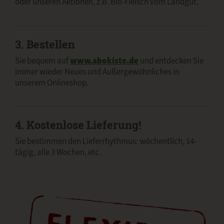
oder unseren Aktionen, z.B. Bio-Fleisch vom Landgut.
3. Bestellen
Sie bequem auf
www.abokiste.de
und entdecken Sie
immer wieder Neues und Außergewöhnliches in
unserem Onlineshop.
4. Kostenlose Lieferung!
Sie bestimmen den Lieferrhythmus: wöchentlich, 14-
tägig, alle 3 Wochen, etc.