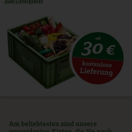
Zum Liefergebiet
Am beliebtesten sind unsere
vorgeplanten Kisten, die Sie nach