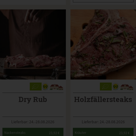
Dry Rub
Holzfällersteaks
Lieferbar: 24.-28.08.2026
Lieferbar: 24.-28.08.2026
*
*
Nackensteaks
Kräuter
23,92 €
23,92 €