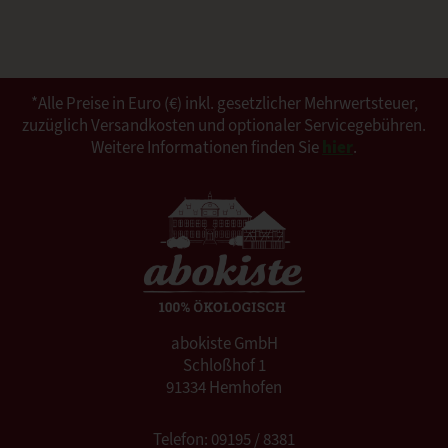
*Alle Preise in Euro (€) inkl. gesetzlicher Mehrwertsteuer,
zuzüglich Versandkosten und optionaler Servicegebühren.
Weitere Informationen finden Sie
hier
.
abokiste GmbH
Schloßhof 1
91334 Hemhofen
Telefon: 09195 / 8381