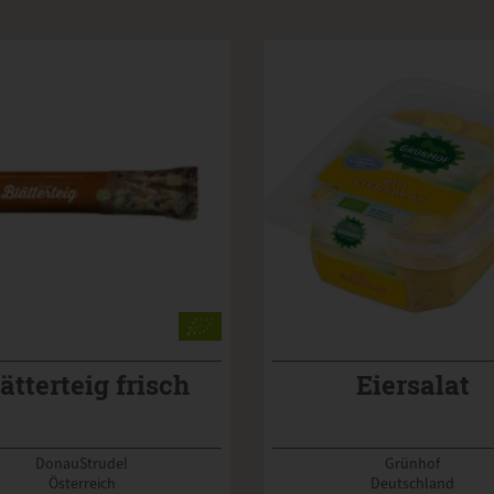
ätterteig frisch
Eiersalat
DonauStrudel
Grünhof
Österreich
Deutschland