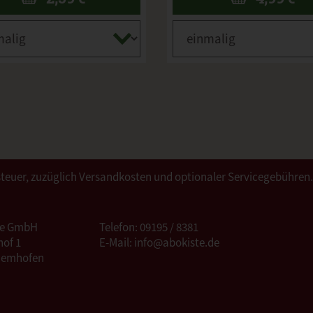
ertsteuer, zuzüglich Versandkosten und optionaler Servicegebühren
te GmbH
Telefon: 09195 / 8381
of 1
E-Mail: info@abokiste.de
Hemhofen