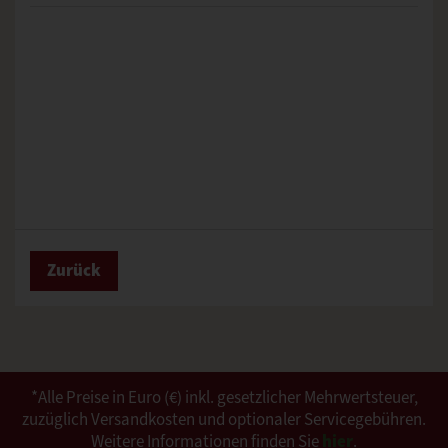
Zurück
*Alle Preise in Euro (€) inkl. gesetzlicher Mehrwertsteuer,
zuzüglich Versandkosten und optionaler Servicegebühren.
Weitere Informationen finden Sie
hier
.