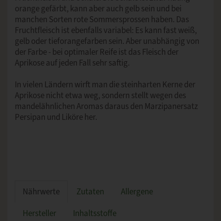
orange gefärbt, kann aber auch gelb sein und bei
manchen Sorten rote Sommersprossen haben. Das
Fruchtfleisch ist ebenfalls variabel: Es kann fast weiß,
gelb oder tieforangefarben sein. Aber unabhängig von
der Farbe - bei optimaler Reife ist das Fleisch der
Aprikose auf jeden Fall sehr saftig.
In vielen Ländern wirft man die steinharten Kerne der
Aprikose nicht etwa weg, sondern stellt wegen des
mandelähnlichen Aromas daraus den Marzipanersatz
Persipan und Liköre her.
Nährwerte
Zutaten
Allergene
Hersteller
Inhaltsstoffe