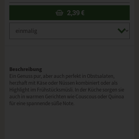
2,39
€
Beschreibung
Ein Genuss pur, aber auch perfekt in Obstsalaten,
herzhaft mit Käse oder Nüssen kombiniert oder als
Highlight im Frühstücksmüsli. In der Küche sorgen sie
auch in warmen Gerichten wie Couscous oder Quinoa
für eine spannende süße Note.