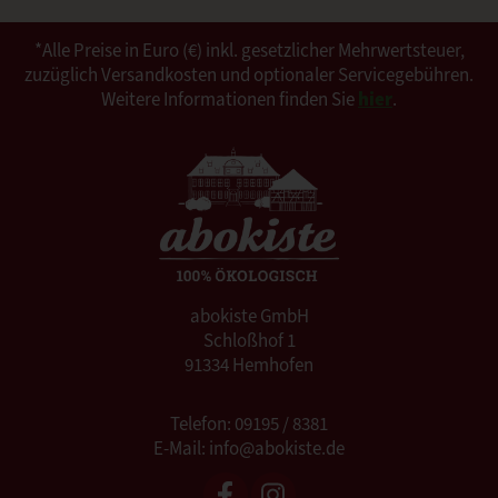
*Alle Preise in Euro (€) inkl. gesetzlicher Mehrwertsteuer,
zuzüglich Versandkosten und optionaler Servicegebühren.
Weitere Informationen finden Sie
hier
.
abokiste GmbH
Schloßhof 1
91334 Hemhofen
Telefon: 09195 / 8381
E-Mail: info@abokiste.de