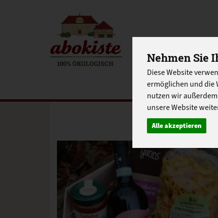
EINKAUFE
Nehmen Sie Ih
EU-SCHUL
Diese Website verwen
ermöglichen und die 
nutzen wir außerdem
unsere Website weiter
Alle akzeptieren