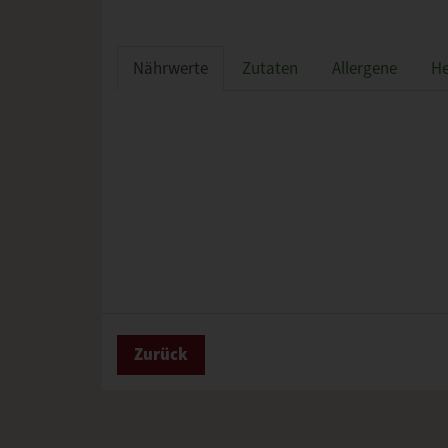
Nährwerte
Zutaten
Allergene
He
Zurück