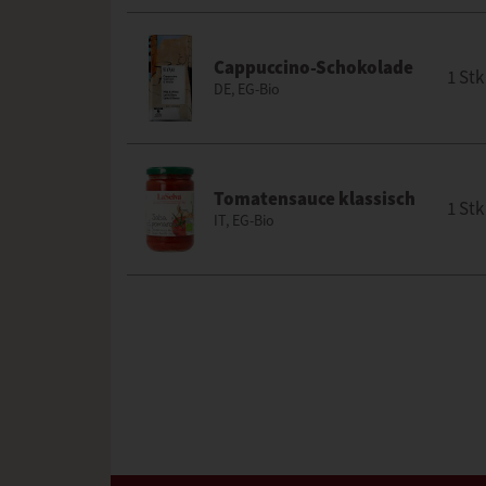
Cappuccino-Schokolade
1 Stk
DE, EG-Bio
Tomatensauce klassisch
1 Stk
IT, EG-Bio