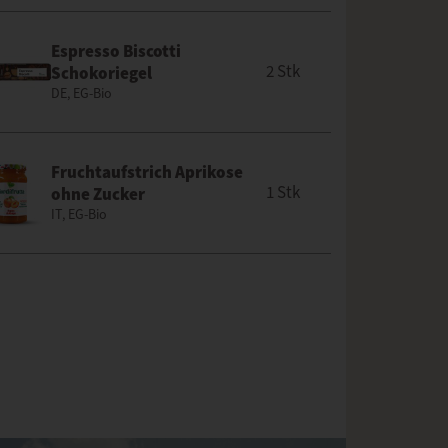
Espresso Biscotti
2 Stk
Schokoriegel
DE, EG-Bio
Fruchtaufstrich Aprikose
1 Stk
ohne Zucker
IT, EG-Bio