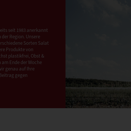
its seit 1983 anerkannt
n der Region. Unsere
verschiedene Sorten Salat
ere Produkte von
hst plastikfrei, Obst &
Um am Ende der Woche
wir genau auf Ihre
 Beitrag gegen