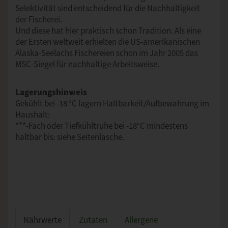
Selektivität sind entscheidend für die Nachhaltigkeit
der Fischerei.
Und diese hat hier praktisch schon Tradition. Als eine
der Ersten weltweit erhielten die US-amerikanischen
Alaska-Seelachs Fischereien schon im Jahr 2005 das
MSC-Siegel für nachhaltige Arbeitsweise.
Lagerungshinweis
Gekühlt bei -18 °C lagern Haltbarkeit/Aufbewahrung im
Haushalt:
***-Fach oder Tiefkühltruhe bei -18°C mindestens
haltbar bis: siehe Seitenlasche.
Nährwerte
Zutaten
Allergene