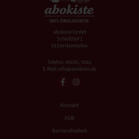
abokiste GmbH
Schloßhof 1
91334 Hemhofen
Telefon: 09195 / 8381
E-Mail: info@abokiste.de
Kontakt
AGB
Barrierefreiheit