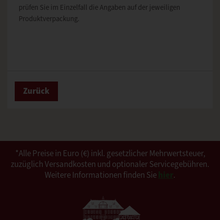
prüfen Sie im Einzelfall die Angaben auf der jeweiligen
Produktverpackung.
Zurück
*Alle Preise in Euro (€) inkl. gesetzlicher Mehrwertsteuer,
zuzüglich Versandkosten und optionaler Servicegebühren.
Weitere Informationen finden Sie
hier
.