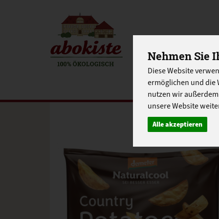
EINKAUFE
Nehmen Sie Ih
EU-SCHUL
Diese Website verwen
ermöglichen und die 
nutzen wir außerdem
unsere Website weiter
Alle akzeptieren