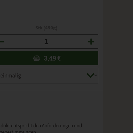
Stk (450g)
zahl
3,49
€
rodukt entspricht den Anforderungen und
lgebestimmungen.