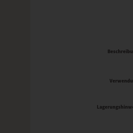
Beschreib
Verwendu
Lagerungshinw