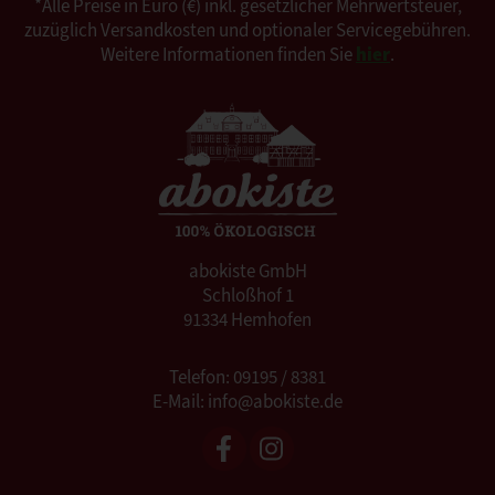
*Alle Preise in Euro (€) inkl. gesetzlicher Mehrwertsteuer,
zuzüglich Versandkosten und optionaler Servicegebühren.
Weitere Informationen finden Sie
hier
.
abokiste GmbH
Schloßhof 1
91334 Hemhofen
Telefon: 09195 / 8381
E-Mail: info@abokiste.de