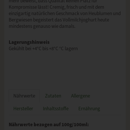
mehr beweist, dass Qualität keinen Platz für
Kompromisse lässt! Cremig, frisch und mit dem
einzigartig natürlichen Geschmack von Heublumen und
Bergwiesen begeistert das Vollmilchjoghurt heute
mindestens genauso wie damals.
Lagerungshinweis
Gekühlt bei +4°C bis +8°C °C lagern
Nährwerte
Zutaten
Allergene
Hersteller
Inhaltsstoffe
Ernährung
Nährwerte bezogen auf 100g/100ml: