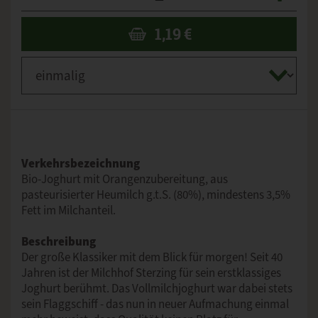
1,19
€
Verkehrsbezeichnung
Bio-Joghurt mit Orangenzubereitung, aus
pasteurisierter Heumilch g.t.S. (80%), mindestens 3,5%
Fett im Milchanteil.
Beschreibung
Der große Klassiker mit dem Blick für morgen! Seit 40
Jahren ist der Milchhof Sterzing für sein erstklassiges
Joghurt berühmt. Das Vollmilchjoghurt war dabei stets
sein Flaggschiff - das nun in neuer Aufmachung einmal