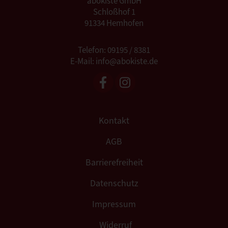
abokiste GmbH
Schloßhof 1
91334 Hemhofen
Telefon: 09195 / 8381
E-Mail: info@abokiste.de
Kontakt
AGB
Barrierefreiheit
Datenschutz
Impressum
Widerruf