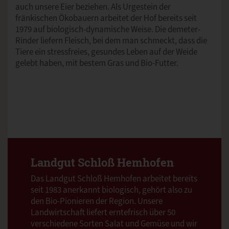
auch unsere Eier beziehen. Als Urgestein der
fränkischen Ökobauern arbeitet der Hof bereits seit
1979 auf biologisch-dynamische Weise. Die demeter-
Rinder liefern Fleisch, bei dem man schmeckt, dass die
Tiere ein stressfreies, gesundes Leben auf der Weide
gelebt haben, mit bestem Gras und Bio-Futter.
Landgut Schloß Hemhofen
Das Landgut Schloß Hemhofen arbeitet bereits
seit 1983 anerkannt biologisch, gehört also zu
den Bio-Pionieren der Region. Unsere
Landwirtschaft liefert erntefrisch über 50
verschiedene Sorten Salat und Gemüse und wir