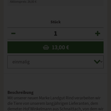
Aktionspreis:
26,00 €
Stück
Anzahl
13,00
€
Beschreibung
Mit unserer neuen Marke Landgut Rind verarbeiten wir
die Tiere von unserem langjährigen Lieferanten, dem
demeter-Hof Winkelmann aus Schnaittach, von dem wir