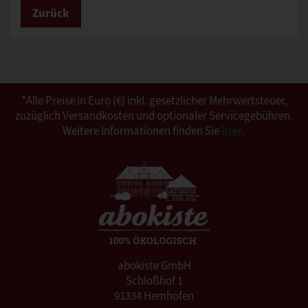
Zurück
*Alle Preise in Euro (€) inkl. gesetzlicher Mehrwertsteuer,
zuzüglich Versandkosten und optionaler Servicegebühren.
Weitere Informationen finden Sie
hier
.
abokiste GmbH
Schloßhof 1
91334 Hemhofen