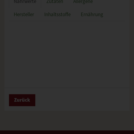
Nährwerte
Zutaten
Allergene
Hersteller
Inhaltsstoffe
Ernährung
Zurück