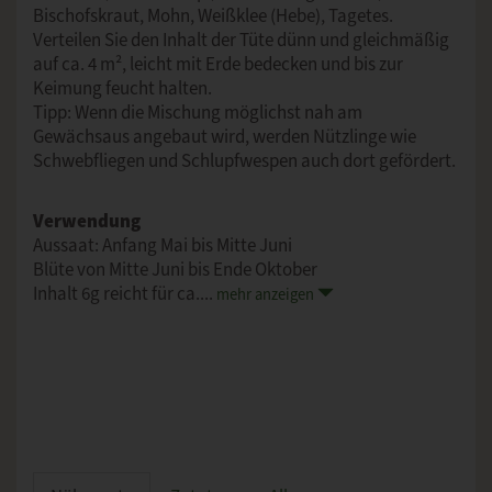
Bischofskraut, Mohn, Weißklee (Hebe), Tagetes.
Verteilen Sie den Inhalt der Tüte dünn und gleichmäßig
auf ca. 4 m², leicht mit Erde bedecken und bis zur
Keimung feucht halten.
Tipp: Wenn die Mischung möglichst nah am
Gewächsaus angebaut wird, werden Nützlinge wie
Schwebfliegen und Schlupfwespen auch dort gefördert.
Verwendung
Aussaat: Anfang Mai bis Mitte Juni
Blüte von Mitte Juni bis Ende Oktober
Inhalt 6g reicht für ca....
mehr anzeigen