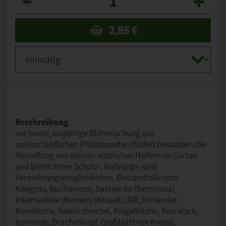
2,85
€
Beschreibung
ese bunte, einjährige Blühmischung aus
unterschiedlichen Pflanzenarten fördert besonders die
Ansiedlung von kleinen nützlichen Helfern im Garten
und bietet ihnen Schutz-, Nahrungs- und
Vermehrungsmöglichkeiten. Bestandteile sind:
Kleegras, Buchweizen, Saatwicke (Berninova),
Inkarnatklee (Heusers Ostsaat), Dill, Koriander,
Kornblume, Gewürzfenchel, Ringelblume, Borretsch,
Kornrade, Drachenkopf, Großblättrige Kresse,