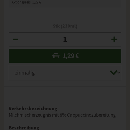
Aktionspreis:
1,29 €
Stk (230ml)
Anzahl
1,29
€
Verkehrsbezeichnung
Milchmischerzeugnis mit 8% Cappuccinozubereitung
Beschreibung