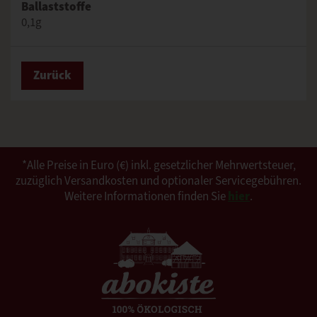
Ballaststoffe
0,1g
Zurück
*Alle Preise in Euro (€) inkl. gesetzlicher Mehrwertsteuer,
zuzüglich Versandkosten und optionaler Servicegebühren.
Weitere Informationen finden Sie
hier
.