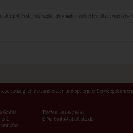
. Bitte prüfen Sie im Einzelfall die Angaben auf der jeweiligen Produktve
ertsteuer, zuzüglich Versandkosten und optionaler Servicegebühren
te GmbH
Telefon: 09195 / 8381
of 1
E-Mail: info@abokiste.de
Hemhofen