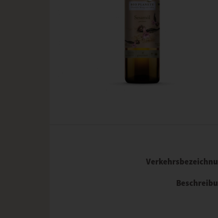
Verkehrsbezeichn
Beschreib