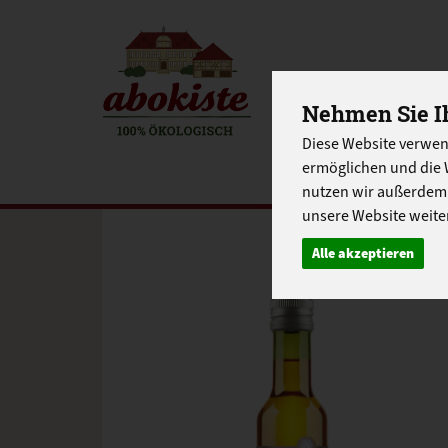
EINKAUFE
Nehmen Sie Ih
Diese Website verwen
EU-SCHUL
ermöglichen und die 
nutzen wir außerdem
unsere Website weiter
Alle akzeptieren