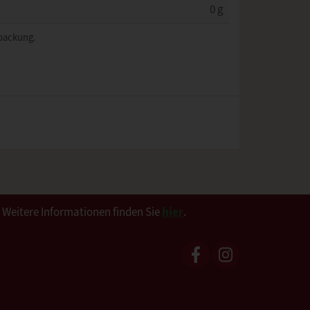
0 g
rpackung.
. Weitere Informationen finden Sie
hier
.