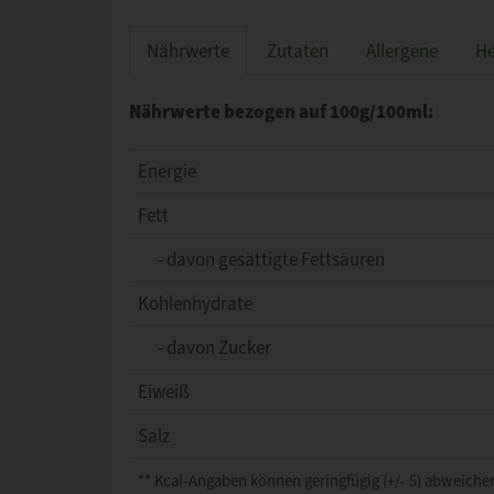
Nährwerte
Zutaten
Allergene
He
Nährwerte bezogen auf 100g/100ml:
Energie
Fett
- davon gesättigte Fettsäuren
Kohlenhydrate
- davon Zucker
Eiweiß
Salz
** Kcal-Angaben können geringfügig (+/- 5) abweichen