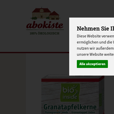
EINKAUFE
Nehmen Sie Ih
Diese Website verwen
EU-SCHUL
ermöglichen und die 
nutzen wir außerdem
unsere Website weiter
Alle akzeptieren