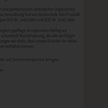
en und gentechnisch veränderten Organismen
ko-Verordnung frei von Gentechnik. Das Produkt
en (EG) Nr. 1829/2003 und (EG) Nr. 1830/2003.
orglich gepflegt, im optimalen Reifegrad
 schonende Konservierung, die alle wichtigen
rgen wir dafür, dass unsere Früchte ihr volles
en entfalten können.
älter auf Zimmertemperatur bringen.
en.