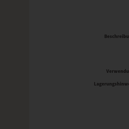
Beschreib
Verwendu
Lagerungshinw