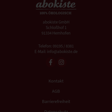
abokiste GmbH
Schloßhof 1
91334 Hemhofen
Telefon: 09195 / 8381
E-Mail: info@abokiste.de
Kontakt
AGB
Barrierefreiheit
Datenschutz