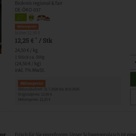
Biokreis regional & fair
DE-ÖKO-037
Aktionspreis!
bisher 12,95 €
*
12,25 €
/ Stk
24,50 € / kg
1 Stück ca. 500g
An
(24,50 € / kg)
inkl. 7% MwSt.
Aktionspreis!
Aktionslaufzeit:
31.7.2026 bis 30.8.2026
Originalpreis:
12,95 €
Aktionspreis:
12,25 €
ung
Frisch für Sie eingefroren: Unser Schweinegulasch ist ein