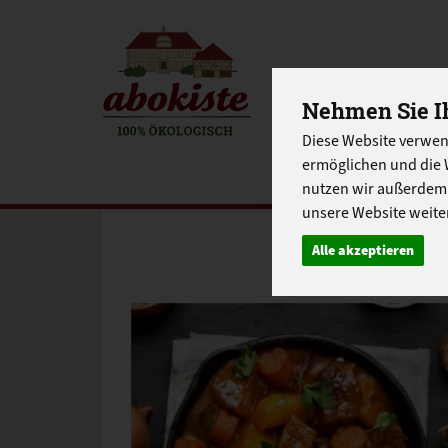
EINKAUFE
Nehmen Sie Ih
Diese Website verwen
EU-SCHUL
ermöglichen und die 
nutzen wir außerdem
unsere Website weiter
Alle akzeptieren