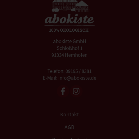
abokiste GmbH
Schloßhof 1
91334 Hemhofen
Telefon: 09195 / 8381
E-Mail: info@abokiste.de
Kontakt
AGB