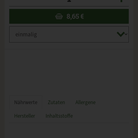
8,65
€
Nährwerte
Zutaten
Allergene
Hersteller
Inhaltsstoffe