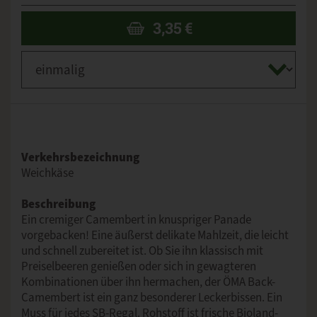
3,35
€
Verkehrsbezeichnung
Weichkäse
Beschreibung
Ein cremiger Camembert in knuspriger Panade
vorgebacken! Eine äußerst delikate Mahlzeit, die leicht
und schnell zubereitet ist. Ob Sie ihn klassisch mit
Preiselbeeren genießen oder sich in gewagteren
Kombinationen über ihn hermachen, der ÖMA Back-
Camembert ist ein ganz besonderer Leckerbissen. Ein
Muss für jedes SB-Regal. Rohstoff ist frische Bioland-