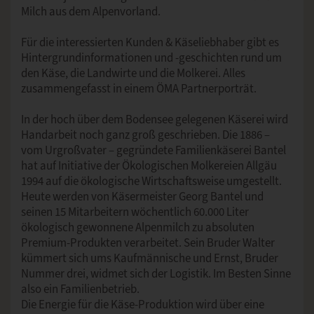
Milch aus dem Alpenvorland.
Für die interessierten Kunden & Käseliebhaber gibt es
Hintergrundinformationen und -geschichten rund um
den Käse, die Landwirte und die Molkerei. Alles
zusammengefasst in einem ÖMA Partnerporträt.
In der hoch über dem Bodensee gelegenen Käserei wird
Handarbeit noch ganz groß geschrieben. Die 1886 –
vom Urgroßvater – gegründete Familienkäserei Bantel
hat auf Initiative der Ökologischen Molkereien Allgäu
1994 auf die ökologische Wirtschaftsweise umgestellt.
Heute werden von Käsermeister Georg Bantel und
seinen 15 Mitarbeitern wöchentlich 60.000 Liter
ökologisch gewonnene Alpenmilch zu absoluten
Premium-Produkten verarbeitet. Sein Bruder Walter
kümmert sich ums Kaufmännische und Ernst, Bruder
Nummer drei, widmet sich der Logistik. Im Besten Sinne
also ein Familienbetrieb.
Die Energie für die Käse-Produktion wird über eine