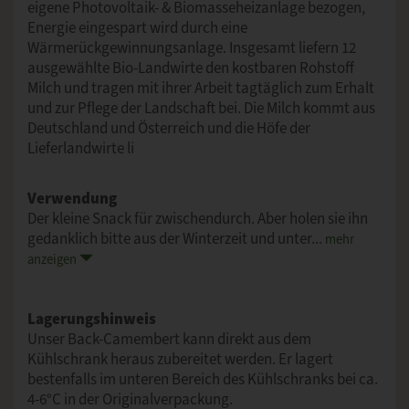
eigene Photovoltaik- & Biomasseheizanlage bezogen,
Energie eingespart wird durch eine
Wärmerückgewinnungsanlage. Insgesamt liefern 12
ausgewählte Bio-Landwirte den kostbaren Rohstoff
Milch und tragen mit ihrer Arbeit tagtäglich zum Erhalt
und zur Pflege der Landschaft bei. Die Milch kommt aus
Deutschland und Österreich und die Höfe der
Lieferlandwirte li
Verwendung
Der kleine Snack für zwischendurch. Aber holen sie ihn
gedanklich bitte aus der Winterzeit und unter...
mehr
anzeigen
Lagerungshinweis
Unser Back-Camembert kann direkt aus dem
Kühlschrank heraus zubereitet werden. Er lagert
bestenfalls im unteren Bereich des Kühlschranks bei ca.
4-6°C in der Originalverpackung.