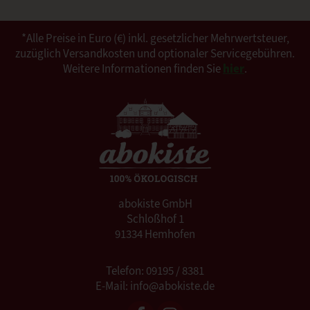
*Alle Preise in Euro (€) inkl. gesetzlicher Mehrwertsteuer,
zuzüglich Versandkosten und optionaler Servicegebühren.
Weitere Informationen finden Sie
hier
.
abokiste GmbH
Schloßhof 1
91334 Hemhofen
Telefon: 09195 / 8381
E-Mail: info@abokiste.de