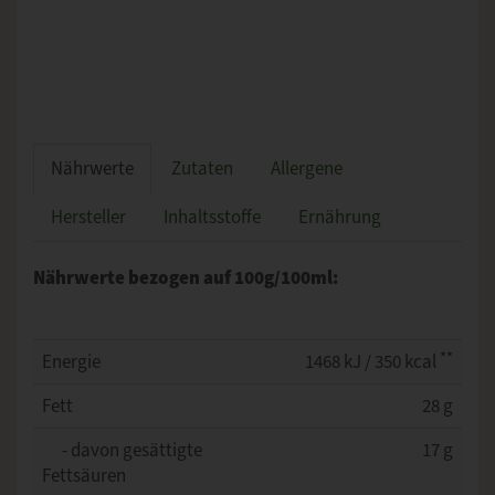
Nährwerte
Zutaten
Allergene
Hersteller
Inhaltsstoffe
Ernährung
Nährwerte bezogen auf 100g/100ml:
**
Energie
1468 kJ / 350 kcal
Fett
28 g
- davon gesättigte
17 g
Fettsäuren