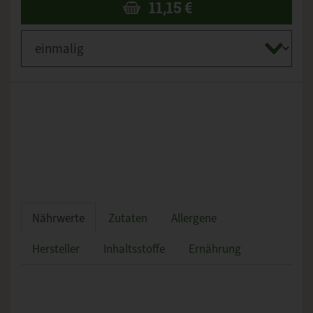
11,15
€
Nährwerte
Zutaten
Allergene
Hersteller
Inhaltsstoffe
Ernährung