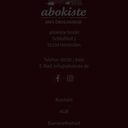
abokiste GmbH
Schloßhof 1
91334 Hemhofen
Telefon: 09195 / 8381
E-Mail: info@abokiste.de
Kontakt
AGB
Barrierefreiheit