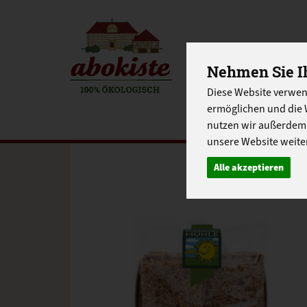
Nehmen Sie Ih
EINKAUFE
Diese Website verwen
EU-SCHUL
ermöglichen und die 
nutzen wir außerdem
unsere Website weiter
Alle akzeptieren