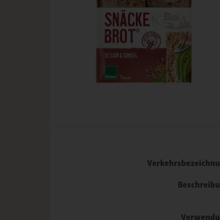
Verkehrsbezeichn
Beschreib
Verwendu