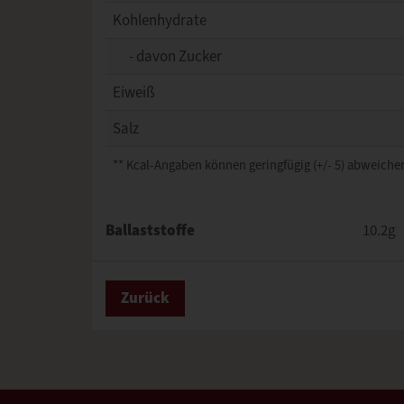
Kohlenhydrate
- davon Zucker
Eiweiß
Salz
** Kcal-Angaben können geringfügig (+/- 5) abweichen
Ballaststoffe
10.2g
Zurück