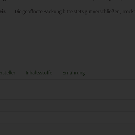
eis
Die geöffnete Packung bitte stets gut verschließen, Troc
rsteller
Inhaltsstoffe
Ernährung