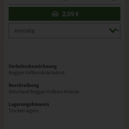
2,09
€
Verkehrsbezeichnung
Roggen Vollkornknäckebrot
Beschreibung
Naturland Roggen Vollkorn Knäcke
Lagerungshinweis
Trocken lagern