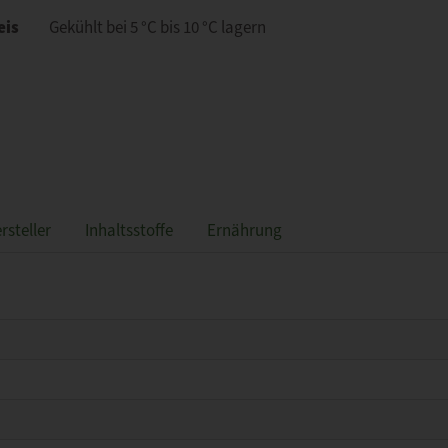
eis
Gekühlt bei 5 °C bis 10 °C lagern
rsteller
Inhaltsstoffe
Ernährung