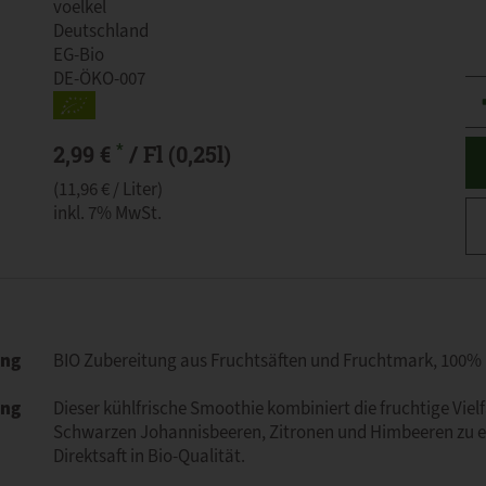
voelkel
Deutschland
EG-Bio
DE-ÖKO-007
An
*
2,99 €
/ Fl (0,25l)
(11,96 € / Liter)
inkl. 7% MwSt.
ung
BIO Zubereitung aus Fruchtsäften und Fruchtmark, 100%
ung
Dieser kühlfrische Smoothie kombiniert die fruchtige Viel
Schwarzen Johannisbeeren, Zitronen und Himbeeren zu e
Direktsaft in Bio-Qualität.