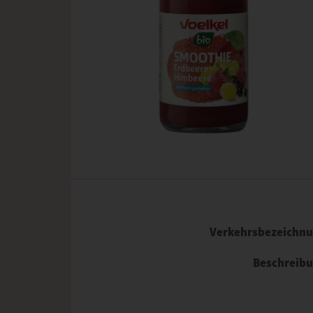
Verkehrsbezeichn
Beschreib