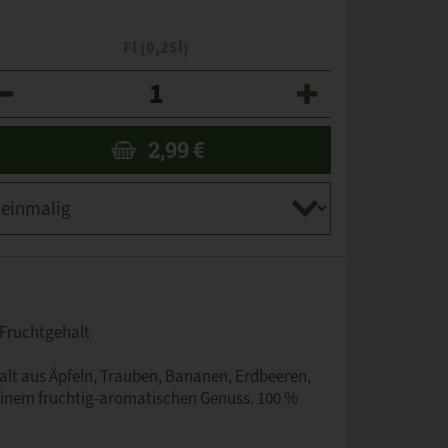
Fl (0,25l)
zahl
2,99
€
 Fruchtgehalt
falt aus Äpfeln, Trauben, Bananen, Erdbeeren,
inem fruchtig-aromatischen Genuss. 100 %