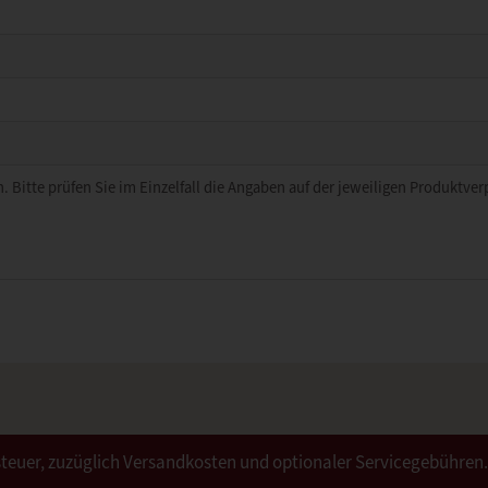
. Bitte prüfen Sie im Einzelfall die Angaben auf der jeweiligen Produktve
ertsteuer, zuzüglich Versandkosten und optionaler Servicegebühren