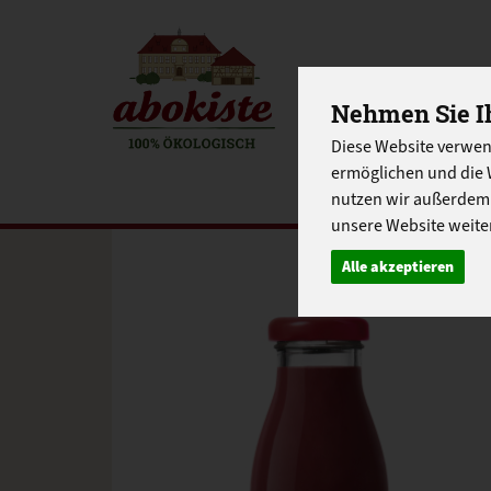
Nehmen Sie Ih
EINKAUFE
Diese Website verwen
EU-SCHUL
ermöglichen und die 
nutzen wir außerdem
unsere Website weiter
Alle akzeptieren