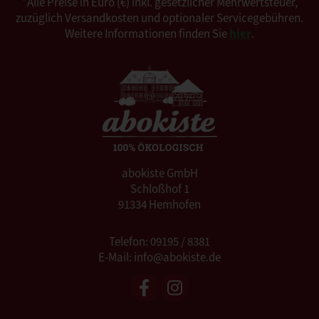
*Alle Preise in Euro (€) inkl. gesetzlicher Mehrwertsteuer,
zuzüglich Versandkosten und optionaler Servicegebühren.
Weitere Informationen finden Sie
hier
.
abokiste GmbH
Schloßhof 1
91334 Hemhofen
Telefon: 09195 / 8381
E-Mail: info@abokiste.de