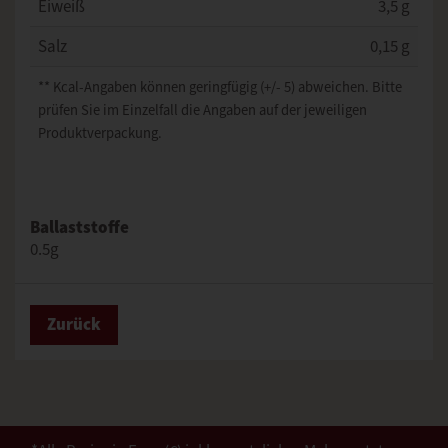
Eiweiß
3,5 g
Salz
0,15 g
** Kcal-Angaben können geringfügig (+/- 5) abweichen. Bitte
prüfen Sie im Einzelfall die Angaben auf der jeweiligen
Produktverpackung.
Ballaststoffe
0.5g
Zurück