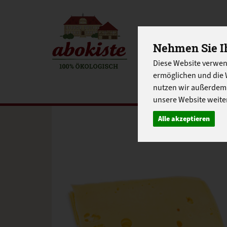
Nehmen Sie Ih
EINKAUFE
Diese Website verwen
EU-SCHUL
ermöglichen und die 
nutzen wir außerdem
unsere Website weiter
Alle akzeptieren