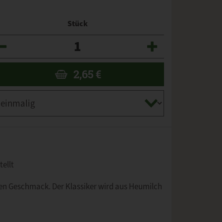
Stück
zahl
2,65
€
tellt
gen Geschmack. Der Klassiker wird aus Heumilch