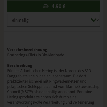
4,90
€
Verkehrsbezeichnung
Bratherings-Filets in Bio-Marinade
Beschreibung
Für den Atlantischen Hering ist der Norden des FAO
Fanggebiets 27 ein idealer Lebensraum. Die dort
praktizierte Fischerei mit Ringwadennetzen und
pelagischen Schleppnetzen ist vom Marine Stewardship
Council (MSC™) als nachhaltig anerkannt. Fontaine
Heringsprodukte zeichnen sich durch eine
verantwortungsvolle Verarbeitung und Verfeinerung