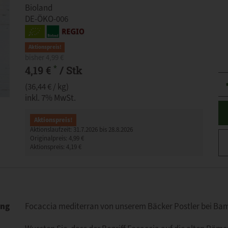
Bioland
DE-ÖKO-006
Aktionspreis!
bisher 4,99 €
*
4,19 €
/ Stk
An
(36,44 € / kg)
inkl. 7% MwSt.
Aktionspreis!
Aktionslaufzeit:
31.7.2026 bis 28.8.2026
Originalpreis:
4,99 €
Aktionspreis:
4,19 €
ung
Focaccia mediterran von unserem Bäcker Postler bei Bambe