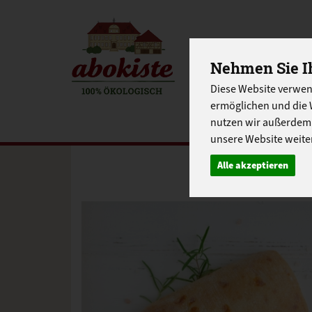
Nehmen Sie Ih
EINKAUFE
Diese Website verwen
EU-SCHUL
ermöglichen und die 
nutzen wir außerdem
unsere Website weiter
Alle akzeptieren