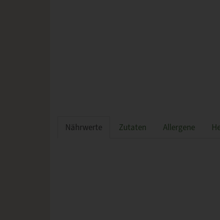
Nährwerte
Zutaten
Allergene
He