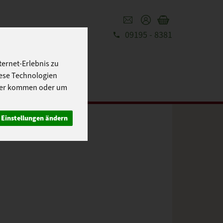
09195 - 8381
REZEPTE
UT
ernet-Erlebnis zu
iese Technologien
cher kommen oder um
Einstellungen ändern