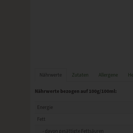
Nährwerte
Zutaten
Allergene
He
Nährwerte bezogen auf 100g/100ml:
Energie
Fett
- davon gesättigte Fettsäuren