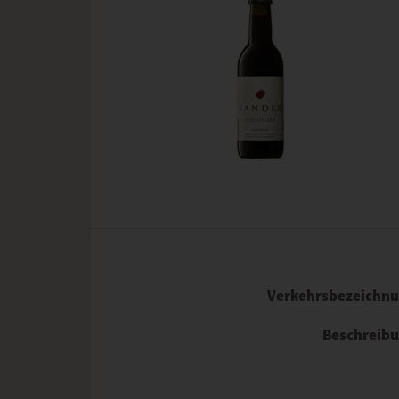
Verkehrsbezeichn
Beschreib