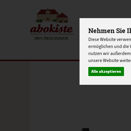
Nehmen Sie Ih
EINKAUFE
Diese Website verwen
EU-SCHUL
ermöglichen und die 
nutzen wir außerdem
unsere Website weiter
Alle akzeptieren