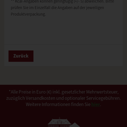
** Kcal-Angaben können geringfügig (+/- 5) abweichen. Bitte
prüfen Sie im Einzelfall die Angaben auf der jeweiligen
Produktverpackung.
Zurück
*Alle Preise in Euro (€) inkl. gesetzlicher Mehrwertsteuer,
zuzüglich Versandkosten und optionaler Servicegebühren.
Weitere Informationen finden Sie
hier
.