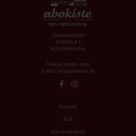
abokiste GmbH
Schloßhof 1
91334 Hemhofen
Telefon: 09195 / 8381
E-Mail: info@abokiste.de
Kontakt
AGB
Barrierefreiheit