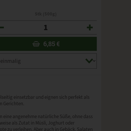
Stk (500g)
zahl
6,85
€
elseitig einsetzbar und eignen sich perfekt als
n Gerichten.
ten eine angenehme natürliche Süße, ohne dass
weise als Zutat in Müsli, Joghurt oder
te zu verleihen. Aber auch in Gebäck, Salaten