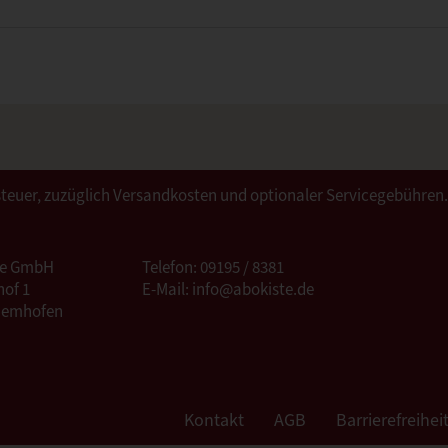
ertsteuer, zuzüglich Versandkosten und optionaler Servicegebühren
te GmbH
Telefon: 09195 / 8381
of 1
E-Mail: info@abokiste.de
Hemhofen
Kontakt
AGB
Barrierefreihei