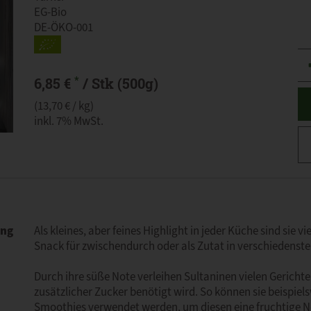
EG-Bio
DE-ÖKO-001
An
*
6,85 €
/ Stk (500g)
(13,70 € / kg)
inkl. 7% MwSt.
ung
Als kleines, aber feines Highlight in jeder Küche sind sie vi
Snack für zwischendurch oder als Zutat in verschiedenste
Durch ihre süße Note verleihen Sultaninen vielen Gerich
zusätzlicher Zucker benötigt wird. So können sie beispiels
Smoothies verwendet werden, um diesen eine fruchtige No