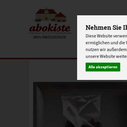
Nehmen Sie Ih
EINKAUFE
Diese Website verwen
EU-SCHUL
ermöglichen und die 
nutzen wir außerdem
unsere Website weiter
Alle akzeptieren