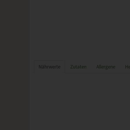
Nährwerte
Zutaten
Allergene
He