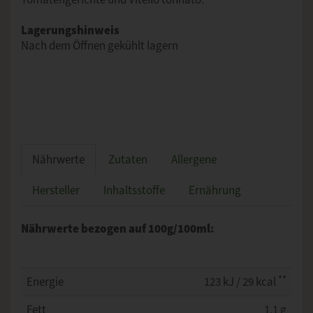
Lagerungshinweis
Nach dem Öffnen gekühlt lagern
Nährwerte
Zutaten
Allergene
Hersteller
Inhaltsstoffe
Ernährung
Nährwerte bezogen auf 100g/100ml:
**
Energie
123 kJ / 29 kcal
Fett
1,1 g