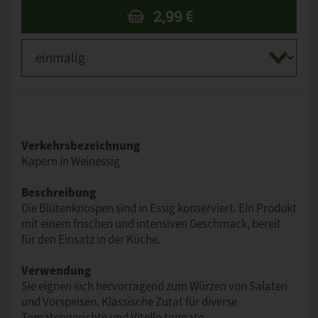
2,99
€
Verkehrsbezeichnung
Kapern in Weinessig
Beschreibung
Die Blütenknospen sind in Essig konserviert. Ein Produkt
mit einem frischen und intensiven Geschmack, bereit
für den Einsatz in der Küche.
Verwendung
Sie eignen sich hervorragend zum Würzen von Salaten
und Vorspeisen. Klassische Zutat für diverse
Tomatengerichte und Vitello tonnato.