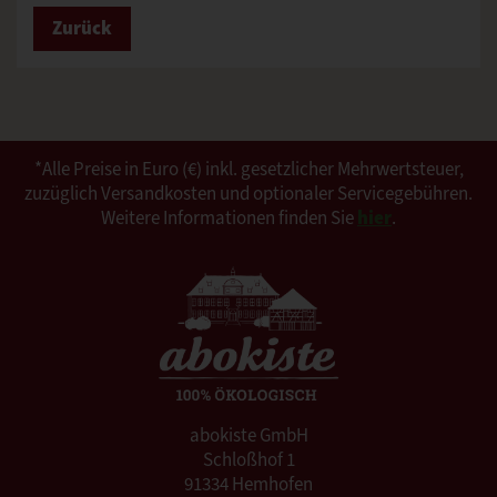
Zurück
*Alle Preise in Euro (€) inkl. gesetzlicher Mehrwertsteuer,
zuzüglich Versandkosten und optionaler Servicegebühren.
Weitere Informationen finden Sie
hier
.
abokiste GmbH
Schloßhof 1
91334 Hemhofen