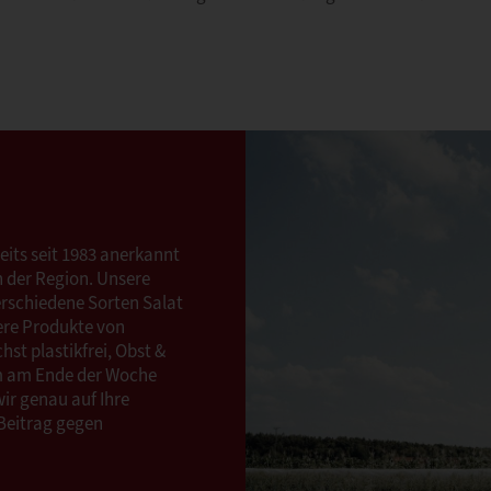
its seit 1983 anerkannt
n der Region. Unsere
verschiedene Sorten Salat
ere Produkte von
hst plastikfrei, Obst &
Um am Ende der Woche
wir genau auf Ihre
 Beitrag gegen