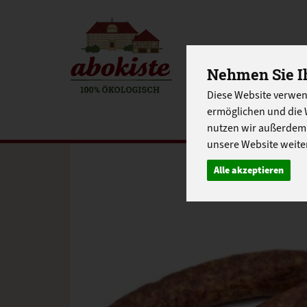
EINKAUFE
Nehmen Sie Ih
Diese Website verwen
EU-SCHUL
ermöglichen und die 
nutzen wir außerdem
unsere Website weiter
Alle akzeptieren