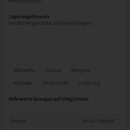
einfach köstlich.
Lagerungshinweis
Vor Wärme geschützt und trocken lagern.
Nährwerte
Zutaten
Allergene
Hersteller
Inhaltsstoffe
Ernährung
Nährwerte bezogen auf 100g/100ml:
**
Energie
856 kJ / 204 kcal