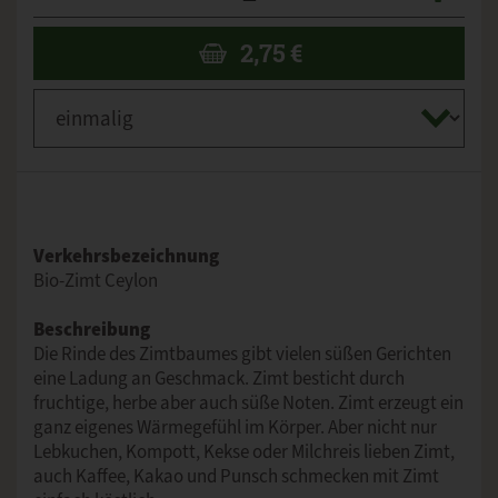
2,75
€
Verkehrsbezeichnung
Bio-Zimt Ceylon
Beschreibung
Die Rinde des Zimtbaumes gibt vielen süßen Gerichten
eine Ladung an Geschmack. Zimt besticht durch
fruchtige, herbe aber auch süße Noten. Zimt erzeugt ein
ganz eigenes Wärmegefühl im Körper. Aber nicht nur
Lebkuchen, Kompott, Kekse oder Milchreis lieben Zimt,
auch Kaffee, Kakao und Punsch schmecken mit Zimt