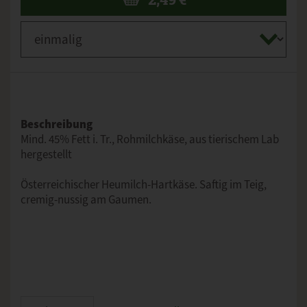
Beschreibung
Mind. 45% Fett i. Tr., Rohmilchkäse, aus tierischem Lab
hergestellt
Österreichischer Heumilch-Hartkäse. Saftig im Teig,
cremig-nussig am Gaumen.