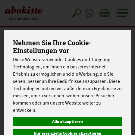
Toggle
cart
Nehmen Sie Ihre Cookie-
Balkan-Lecso mit
Einstellungen vor
Filetstreifen
Diese Website verwendet Cookies und Targeting
Technologien, um Ihnen ein besseres Internet-
Erlebnis zu ermöglichen und die Werbung, die Sie
sehen, besser an Ihre Bedürfnisse anzupassen. Diese
Technologien nutzen wir außerdem um Ergebnisse zu
messen, um zu verstehen, woher unsere Besucher
kommen oder um unsere Website weiter zu
entwickeln.
Alle akzeptieren
Nur essenzielle Cookies akzeptieren