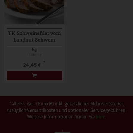
TK Schweinefilet vom
Landgut Schwein
kg
97,80 € / kg
*
24,45 €
*Alle Preise in Euro (€) inkl. gesetzlicher Mehrwertsteuer,
zuzüglich Versandkosten und optionaler Servicegebühren.
Weitere Informationen finden Sie
hier
.