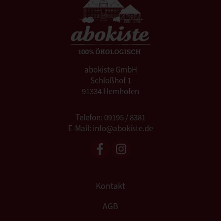
abokiste GmbH
Schloßhof 1
91334 Hemhofen
Telefon: 09195 / 8381
E-Mail: info@abokiste.de
Kontakt
AGB