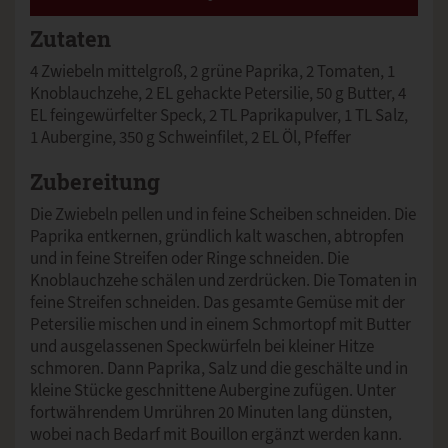
Zutaten
4 Zwiebeln mittelgroß, 2 grüne Paprika, 2 Tomaten, 1
Knoblauchzehe, 2 EL gehackte Petersilie, 50 g Butter, 4
EL feingewürfelter Speck, 2 TL Paprikapulver, 1 TL Salz,
1 Aubergine, 350 g Schweinfilet, 2 EL Öl, Pfeffer
Zubereitung
Die Zwiebeln pellen und in feine Scheiben schneiden. Die
Paprika entkernen, gründlich kalt waschen, abtropfen
und in feine Streifen oder Ringe schneiden. Die
Knoblauchzehe schälen und zerdrücken. Die Tomaten in
feine Streifen schneiden. Das gesamte Gemüse mit der
Petersilie mischen und in einem Schmortopf mit Butter
und ausgelassenen Speckwürfeln bei kleiner Hitze
schmoren. Dann Paprika, Salz und die geschälte und in
kleine Stücke geschnittene Aubergine zufügen. Unter
fortwährendem Umrühren 20 Minuten lang dünsten,
wobei nach Bedarf mit Bouillon ergänzt werden kann.