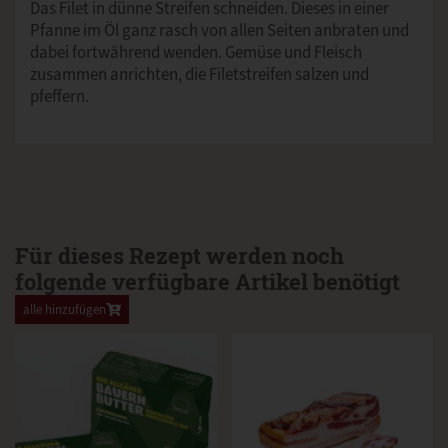
Das Filet in dünne Streifen schneiden. Dieses in einer
Pfanne im Öl ganz rasch von allen Seiten anbraten und
dabei fortwährend wenden. Gemüse und Fleisch
zusammen anrichten, die Filetstreifen salzen und
pfeffern.
Für dieses Rezept werden noch
folgende verfügbare Artikel benötigt
alle hinzufügen