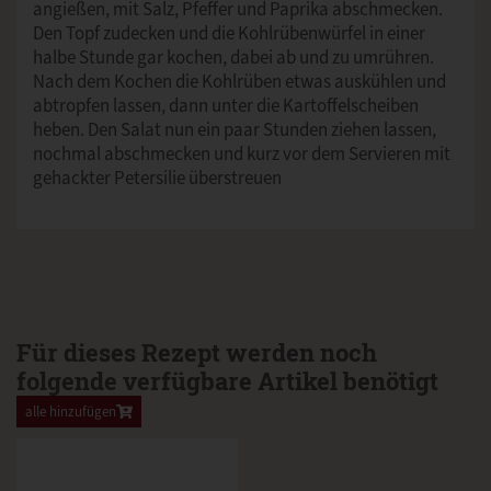
angießen, mit Salz, Pfeffer und Paprika abschmecken.
Den Topf zudecken und die Kohlrübenwürfel in einer
halbe Stunde gar kochen, dabei ab und zu umrühren.
Nach dem Kochen die Kohlrüben etwas auskühlen und
abtropfen lassen, dann unter die Kartoffelscheiben
heben. Den Salat nun ein paar Stunden ziehen lassen,
nochmal abschmecken und kurz vor dem Servieren mit
gehackter Petersilie überstreuen
Für dieses Rezept werden noch
folgende verfügbare Artikel benötigt
alle hinzufügen