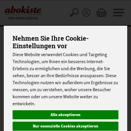
Toggle
cart
Nehmen Sie Ihre Cookie-
Kartoffel-Kohlrüben-
Einstellungen vor
Diese Website verwendet Cookies und Targeting
Salat
Technologien, um Ihnen ein besseres Internet-
Erlebnis zu ermöglichen und die Werbung, die Sie
sehen, besser an Ihre Bedürfnisse anzupassen. Diese
Technologien nutzen wir außerdem um Ergebnisse zu
messen, um zu verstehen, woher unsere Besucher
kommen oder um unsere Website weiter zu
entwickeln.
Alle akzeptieren
Nur essenzielle Cookies akzeptieren