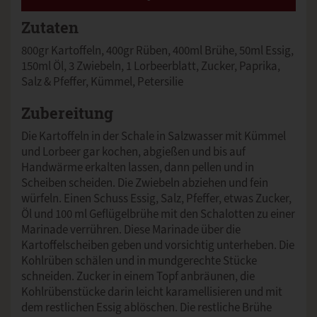
Zutaten
800gr Kartoffeln, 400gr Rüben, 400ml Brühe, 50ml Essig,
150ml Öl, 3 Zwiebeln, 1 Lorbeerblatt, Zucker, Paprika,
Salz & Pfeffer, Kümmel, Petersilie
Zubereitung
Die Kartoffeln in der Schale in Salzwasser mit Kümmel
und Lorbeer gar kochen, abgießen und bis auf
Handwärme erkalten lassen, dann pellen und in
Scheiben scheiden. Die Zwiebeln abziehen und fein
würfeln. Einen Schuss Essig, Salz, Pfeffer, etwas Zucker,
Öl und 100 ml Geflügelbrühe mit den Schalotten zu einer
Marinade verrühren. Diese Marinade über die
Kartoffelscheiben geben und vorsichtig unterheben. Die
Kohlrüben schälen und in mundgerechte Stücke
schneiden. Zucker in einem Topf anbräunen, die
Kohlrübenstücke darin leicht karamellisieren und mit
dem restlichen Essig ablöschen. Die restliche Brühe