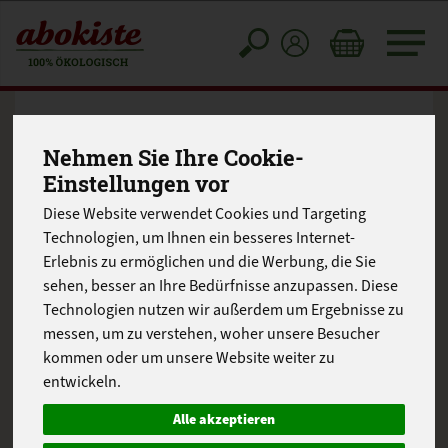
Toggle
cart
Zucchini-Carbonara
Nehmen Sie Ihre Cookie-
Einstellungen vor
mit Speck
Diese Website verwendet Cookies und Targeting
Technologien, um Ihnen ein besseres Internet-
Erlebnis zu ermöglichen und die Werbung, die Sie
sehen, besser an Ihre Bedürfnisse anzupassen. Diese
Technologien nutzen wir außerdem um Ergebnisse zu
messen, um zu verstehen, woher unsere Besucher
kommen oder um unsere Website weiter zu
entwickeln.
Alle akzeptieren