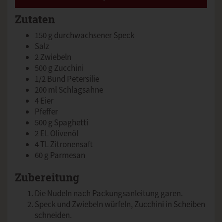
Zutaten
150 g durchwachsener Speck
Salz
2 Zwiebeln
500 g Zucchini
1/2 Bund Petersilie
200 ml Schlagsahne
4 Eier
Pfeffer
500 g Spaghetti
2 EL Olivenöl
4 TL Zitronensaft
60 g Parmesan
Zubereitung
Die Nudeln nach Packungsanleitung garen.
Speck und Zwiebeln würfeln, Zucchini in Scheiben
schneiden.