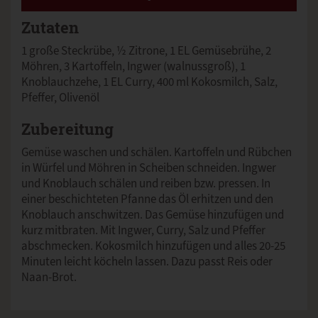
Zutaten
1 große Steckrübe, ½ Zitrone, 1 EL Gemüsebrühe, 2
Möhren, 3 Kartoffeln, Ingwer (walnussgroß), 1
Knoblauchzehe, 1 EL Curry, 400 ml Kokosmilch, Salz,
Pfeffer, Olivenöl
Zubereitung
Gemüse waschen und schälen. Kartoffeln und Rübchen
in Würfel und Möhren in Scheiben schneiden. Ingwer
und Knoblauch schälen und reiben bzw. pressen. In
einer beschichteten Pfanne das Öl erhitzen und den
Knoblauch anschwitzen. Das Gemüse hinzufügen und
kurz mitbraten. Mit Ingwer, Curry, Salz und Pfeffer
abschmecken. Kokosmilch hinzufügen und alles 20-25
Minuten leicht köcheln lassen. Dazu passt Reis oder
Naan-Brot.