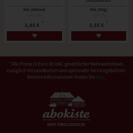
Stk (400ml)
Stk (50g)
6,13 € / Liter
71,00 € / kg
*
*
2,45 €
3,55 €
*Alle Preise in Euro (€) inkl. gesetzlicher Mehrwertsteuer,
zuzüglich Versandkosten und optionaler Servicegebühren.
Weitere Informationen finden Sie
hier
.