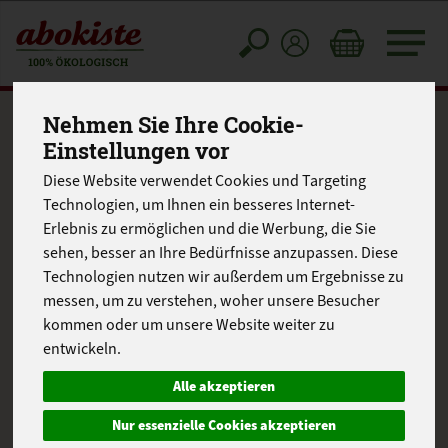
Toggle
cart
Nehmen Sie Ihre Cookie-
Einstellungen vor
Steckrübencurry mit
Diese Website verwendet Cookies und Targeting
Kokosmilch
Technologien, um Ihnen ein besseres Internet-
Erlebnis zu ermöglichen und die Werbung, die Sie
sehen, besser an Ihre Bedürfnisse anzupassen. Diese
Technologien nutzen wir außerdem um Ergebnisse zu
messen, um zu verstehen, woher unsere Besucher
kommen oder um unsere Website weiter zu
entwickeln.
Alle akzeptieren
Nur essenzielle Cookies akzeptieren