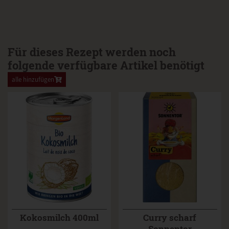
Für dieses Rezept werden noch
folgende verfügbare Artikel benötigt
alle hinzufügen
Kokosmilch 400ml
Curry scharf
Sonnentor