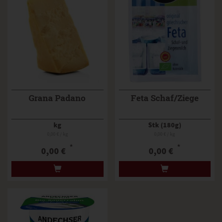
Grana Padano
Feta Schaf/Ziege
kg
Stk (180g)
0,00 € / kg
0,00 € / kg
*
*
0,00 €
0,00 €