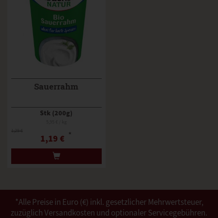
Sauerrahm
Stk (200g)
5,95 € / kg
1,29 €
*
1,19 €
*Alle Preise in Euro (€) inkl. gesetzlicher Mehrwertsteuer,
zuzüglich Versandkosten und optionaler Servicegebühren.