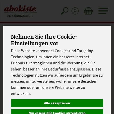
Toggle
cart
Nehmen Sie Ihre Cookie-
Schafskäse-Zucchini-
Einstellungen vor
Quiche
Diese Website verwendet Cookies und Targeting
Technologien, um Ihnen ein besseres Internet-
Erlebnis zu ermöglichen und die Werbung, die Sie
sehen, besser an Ihre Bedürfnisse anzupassen. Diese
Technologien nutzen wir außerdem um Ergebnisse zu
messen, um zu verstehen, woher unsere Besucher
kommen oder um unsere Website weiter zu
entwickeln.
Alle akzeptieren
Nur essenzielle Cookies akzeptieren