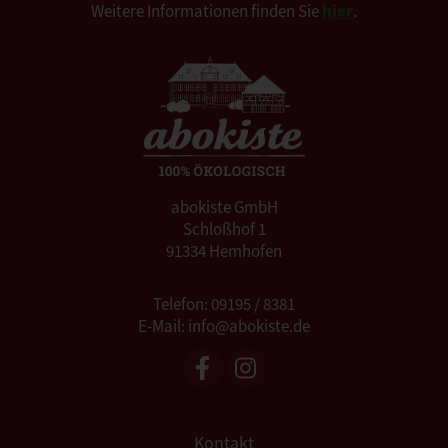
Weitere Informationen finden Sie
hier
.
abokiste GmbH
Schloßhof 1
91334 Hemhofen
Telefon: 09195 / 8381
E-Mail: info@abokiste.de
Kontakt