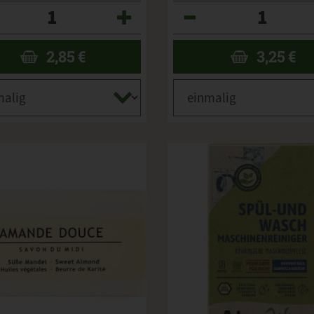
Anzahl
2,85
€
3,25
€