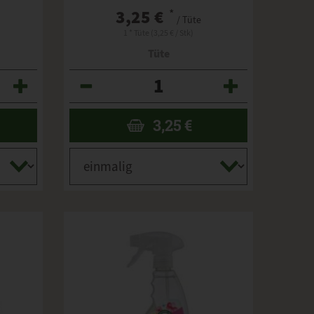
3,25 €
*
/ Tüte
1 * Tüte (3,25 € / Stk)
Tüte
Anzahl
3,25
€