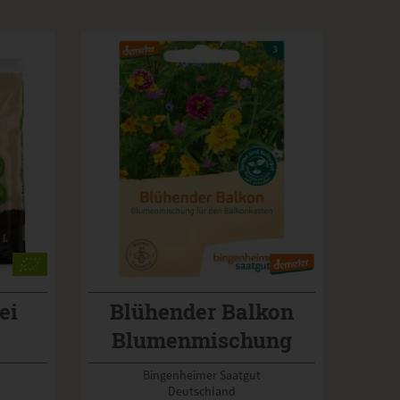
ei
Blühender Balkon
Blumenmischung
Bingenheimer Saatgut
Deutschland