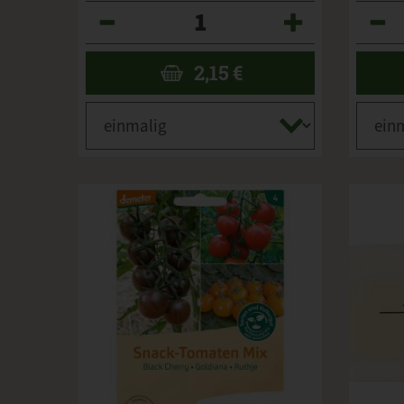
Anzahl
Anzahl
2,15
€