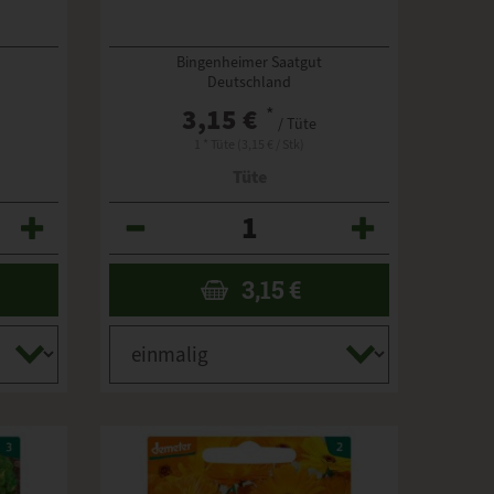
Bingenheimer Saatgut
Deutschland
3,15 €
*
/ Tüte
1 * Tüte (3,15 € / Stk)
Tüte
Anzahl
3,15
€