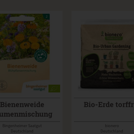
Bienenweide
Bio-Erde torffr
lumenmischung
Bingenheimer Saatgut
bionero
Deutschland
Deutschland