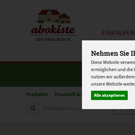
EINKAUFE
EU-SCHUL
Nehmen Sie Ih
Diese Website verwen
ermöglichen und die 
nutzen wir außerdem
unsere Website weiter
Produkte
Haushalt & Geschenke
Haushalt &
Alle akzeptieren
Hers