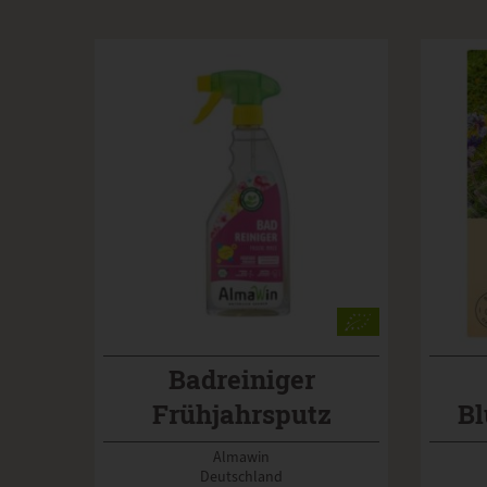
Badreiniger
Frühjahrsputz
B
Almawin
Deutschland