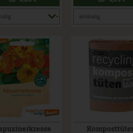
apuzinerkresse
Komposttüte