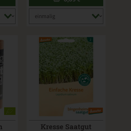
n
Kresse Saatgut