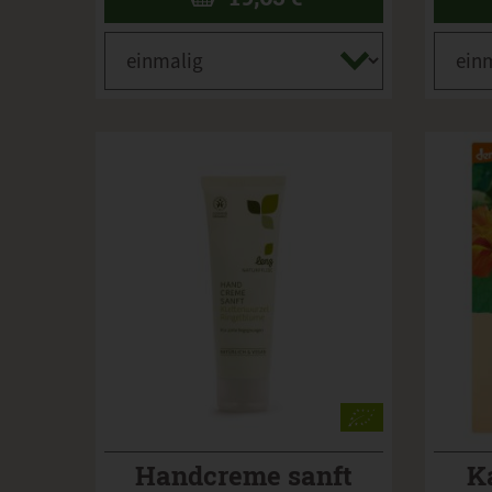
Handcreme sanft
K