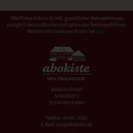
*Alle Preise in Euro (€) inkl. gesetzlicher Mehrwertsteuer,
zuzüglich Versandkosten und optionaler Servicegebühren.
Weitere Informationen finden Sie
hier
.
abokiste GmbH
Schloßhof 1
91334 Hemhofen
Telefon: 09195 / 8381
E-Mail: info@abokiste.de