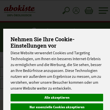
Toggle
cart
Suche nach:
Nehmen Sie Ihre Cookie-
«
winkelmann
»
Einstellungen vor
Diese Website verwendet Cookies und Targeting
Technologien, um Ihnen ein besseres Internet-Erlebnis
zu ermöglichen und die Werbung, die Sie sehen, besser
an Ihre Bedürfnisse anzupassen. Diese Technologien
Hersteller
Ernährung
Allergene
nutzen wir außerdem um Ergebnisse zu messen, um zu
verstehen, woher unsere Besucher kommen oder um
Merkmale
unsere Website weiter zu entwickeln.
Alle akzeptieren
Nur essenzielle Cookies akzeptieren