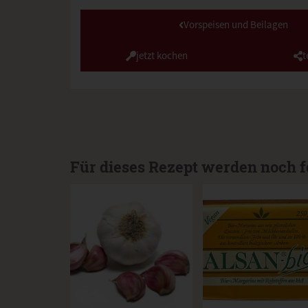
Vorspeisen und Beilagen
jetzt kochen
t
Für dieses Rezept werden noch f