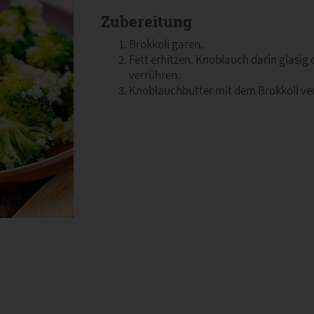
Zubereitung
Brokkoli garen.
Fett erhitzen. Knoblauch darin glasig 
verrühren.
Knoblauchbutter mit dem Brokkoli ve